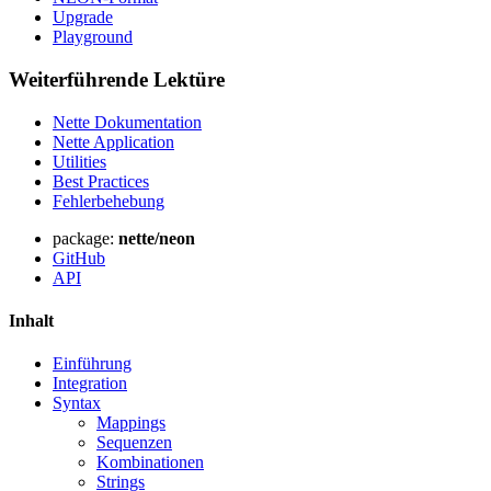
Upgrade
Playground
Weiterführende Lektüre
Nette Dokumentation
Nette Application
Utilities
Best Practices
Fehlerbehebung
package:
nette/neon
GitHub
API
Inhalt
Einführung
Integration
Syntax
Mappings
Sequenzen
Kombinationen
Strings