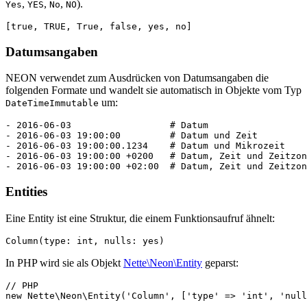
,
,
,
).
Yes
YES
No
NO
Datumsangaben
NEON verwendet zum Ausdrücken von Datumsangaben die
folgenden Formate und wandelt sie automatisch in Objekte vom Typ
um:
DateTimeImmutable
- 2016-06-03                  # Datum

- 2016-06-03 19:00:00         # Datum und Zeit

- 2016-06-03 19:00:00.1234    # Datum und Mikrozeit

- 2016-06-03 19:00:00 +0200   # Datum, Zeit und Zeitzon
Entities
Eine Entity ist eine Struktur, die einem Funktionsaufruf ähnelt:
In PHP wird sie als Objekt
Nette\Neon\Entity
geparst:
// PHP
