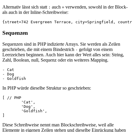
Alternativ lässt sich statt
auch
verwenden, sowohl in der Block-
:
=
als auch in der Inline-Schreibweise:
Sequenzen
Sequenzen sind in PHP indizierte Arrays. Sie werden als Zeilen
geschrieben, die mit einem Bindestrich
gefolgt von einem
-
Leerzeichen beginnen. Auch hier kann der Wert alles sein: String,
Zahl, Boolean, null, Sequenz oder ein weiteres Mapping.
- Cat

- Dog

In PHP würde dieselbe Struktur so geschrieben:
[ // PHP

	'Cat',

	'Dog',

	'Goldfish',

Diese Schreibweise nennt man Blockschreibweise, weil alle
Elemente in eigenen Zeilen stehen und dieselbe Einrückung haben