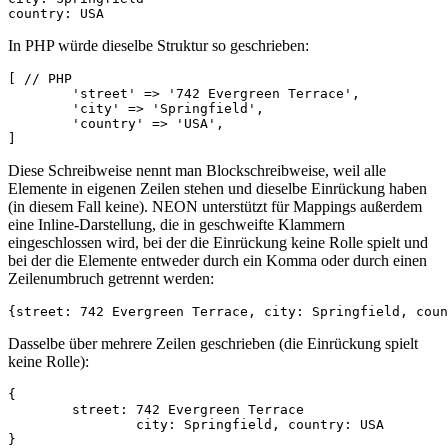
In PHP würde dieselbe Struktur so geschrieben:
[ // PHP

	'street' => '742 Evergreen Terrace',

	'city' => 'Springfield',

	'country' => 'USA',

Diese Schreibweise nennt man Blockschreibweise, weil alle
Elemente in eigenen Zeilen stehen und dieselbe Einrückung haben
(in diesem Fall keine). NEON unterstützt für Mappings außerdem
eine Inline-Darstellung, die in geschweifte Klammern
eingeschlossen wird, bei der die Einrückung keine Rolle spielt und
bei der die Elemente entweder durch ein Komma oder durch einen
Zeilenumbruch getrennt werden:
Dasselbe über mehrere Zeilen geschrieben (die Einrückung spielt
keine Rolle):
{

	street: 742 Evergreen Terrace

		city: Springfield, country: USA
