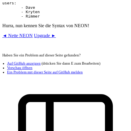
users:

	- Dave

	- Kryten

Hurra, nun kennen Sie die Syntax von NEON!
◄ Nette NEON
Upgrade ►