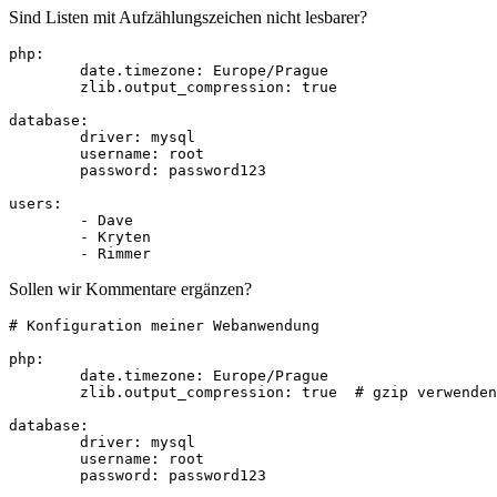
Sind Listen mit Aufzählungszeichen nicht lesbarer?
php:

	date.timezone: Europe/Prague

	zlib.output_compression: true

database:

	driver: mysql

	username: root

	password: password123

users:

	- Dave

	- Kryten

Sollen wir Kommentare ergänzen?
# Konfiguration meiner Webanwendung

php:

	date.timezone: Europe/Prague

	zlib.output_compression: true  # gzip verwenden

database:

	driver: mysql

	username: root

	password: password123
