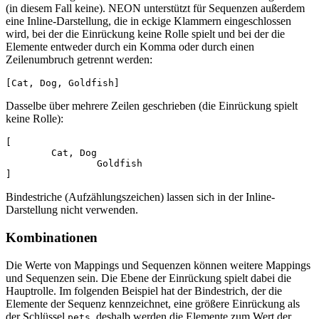
(in diesem Fall keine). NEON unterstützt für Sequenzen außerdem
eine Inline-Darstellung, die in eckige Klammern eingeschlossen
wird, bei der die Einrückung keine Rolle spielt und bei der die
Elemente entweder durch ein Komma oder durch einen
Zeilenumbruch getrennt werden:
Dasselbe über mehrere Zeilen geschrieben (die Einrückung spielt
keine Rolle):
[

	Cat, Dog

		Goldfish

Bindestriche (Aufzählungszeichen) lassen sich in der Inline-
Darstellung nicht verwenden.
Kombinationen
Die Werte von Mappings und Sequenzen können weitere Mappings
und Sequenzen sein. Die Ebene der Einrückung spielt dabei die
Hauptrolle. Im folgenden Beispiel hat der Bindestrich, der die
Elemente der Sequenz kennzeichnet, eine größere Einrückung als
der Schlüssel
, deshalb werden die Elemente zum Wert der
pets