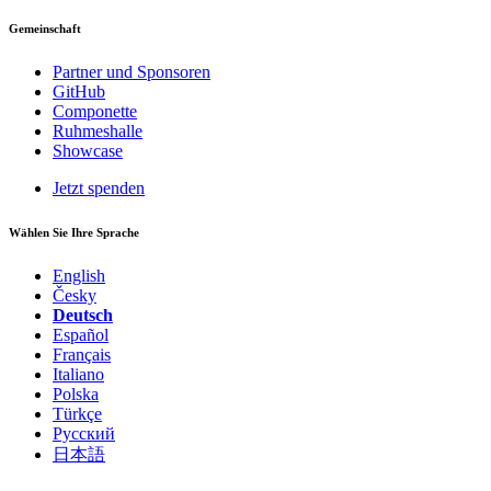
Gemeinschaft
Partner und Sponsoren
GitHub
Componette
Ruhmeshalle
Showcase
Jetzt spenden
Wählen Sie Ihre Sprache
English
Česky
Deutsch
Español
Français
Italiano
Polska
Türkçe
Русский
日本語