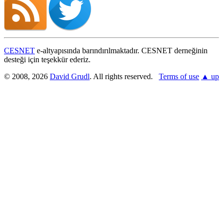
CESNET
e-altyapısında barındırılmaktadır. CESNET derneğinin
desteği için teşekkür ederiz.
© 2008, 2026
David Grudl
. All rights reserved.
Terms of use
▲ up