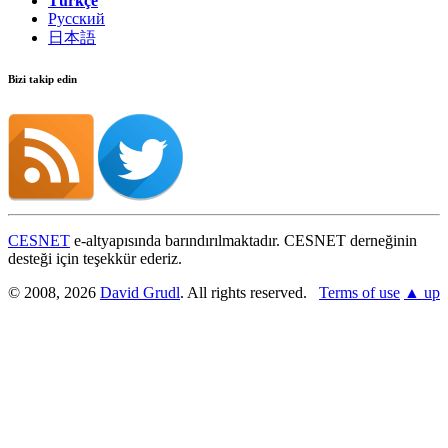
Türkçe
Русский
日本語
Bizi takip edin
CESNET
e-altyapısında barındırılmaktadır. CESNET derneğinin
desteği için teşekkür ederiz.
© 2008, 2026
David Grudl
. All rights reserved.
Terms of use
▲ up