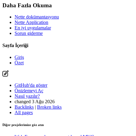
Daha Fazla Okuma
Nette dokümantasyonu
Nette Application
En iyi uygulamalar
Sorun giderme
Sayfa İçeriği
Giriş
Özet
GitHub'da göster
Önizlemeyi Aç
Nasıl yazılır?
changed 3 Ağu 2026
Backlinks
|
Broken links
All pages
Diğer projelerimize göz atın