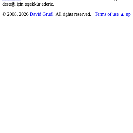
desteği için teşekkür ederiz.
© 2008, 2026
David Grudl
. All rights reserved.
Terms of use
▲ up