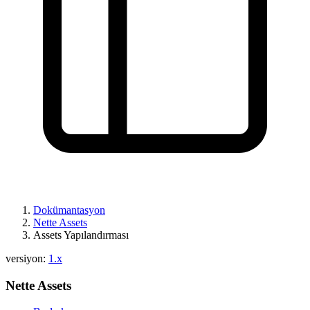
Dokümantasyon
Nette Assets
Assets Yapılandırması
versiyon:
1.x
Nette Assets