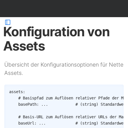
Konfiguration von
Assets
Übersicht der Konfigurationsoptionen für Nette
Assets.
Copy
assets
:
# Basispfad zum Auflösen relativer Pfade der Map
basePath
:
...
# (string) Standardwert
# Basis-URL zum Auflösen relativer URLs der Mapp
baseUrl
:
...
# (string) Standardwert