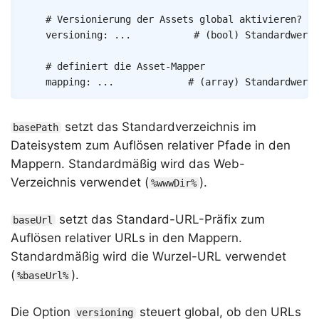
# Versionierung der Assets global aktivieren?
versioning
:
...
# (bool) Standardwert 
# definiert die Asset-Mapper
mapping
:
...
# (array) Standardwert 
setzt das Standardverzeichnis im
basePath
Dateisystem zum Auflösen relativer Pfade in den
Mappern. Standardmäßig wird das Web-
Verzeichnis verwendet (
).
%wwwDir%
setzt das Standard-URL-Präfix zum
baseUrl
Auflösen relativer URLs in den Mappern.
Standardmäßig wird die Wurzel-URL verwendet
(
).
%baseUrl%
Die Option
steuert global, ob den URLs
versioning