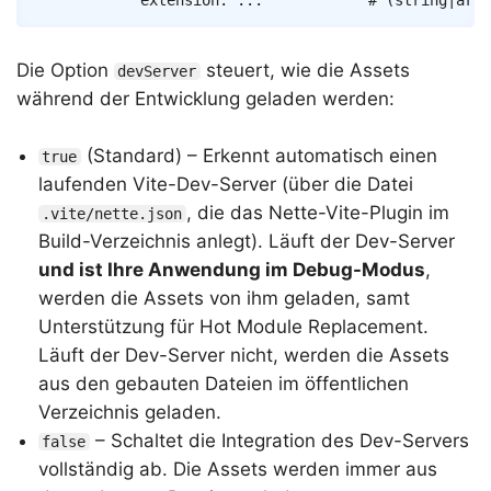
extension
:
...
# (string|arra
Die Option
steuert, wie die Assets
devServer
während der Entwicklung geladen werden:
(Standard) – Erkennt automatisch einen
true
laufenden Vite-Dev-Server (über die Datei
, die das Nette-Vite-Plugin im
.vite/nette.json
Build-Verzeichnis anlegt). Läuft der Dev-Server
und ist Ihre Anwendung im Debug-Modus
,
werden die Assets von ihm geladen, samt
Unterstützung für Hot Module Replacement.
Läuft der Dev-Server nicht, werden die Assets
aus den gebauten Dateien im öffentlichen
Verzeichnis geladen.
– Schaltet die Integration des Dev-Servers
false
vollständig ab. Die Assets werden immer aus