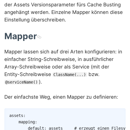
der Assets Versionsparameter fürs Cache Busting
angehängt werden. Einzelne Mapper können diese
Einstellung überschreiben.
Mapper
Mapper lassen sich auf drei Arten konfigurieren: in
einfacher String-Schreibweise, in ausführlicher
Array-Schreibweise oder als Service (mit der
Entity-Schreibweise
bzw.
ClassName(...)
).
@serviceName()
Der einfachste Weg, einen Mapper zu definieren:
Copy
assets
:
mapping
:
default
:
assets
# erzeugt einen Filesyst