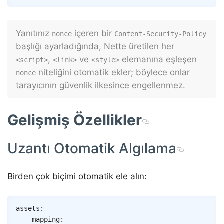
Yanıtınız
içeren bir
nonce
Content-Security-Policy
başlığı ayarladığında, Nette üretilen her
,
ve
elemanına eşleşen
<script>
<link>
<style>
niteliğini otomatik ekler; böylece onlar
nonce
tarayıcının güvenlik ilkesince engellenmez.
Gelişmiş Özellikler
Uzantı Otomatik Algılama
Birden çok biçimi otomatik ele alın:
Copy
assets
:
mapping
: