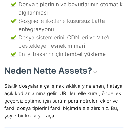
Dosya tiplerinin ve boyutlarının otomatik
algılanması
Sezgisel etiketlerle
kusursuz Latte
entegrasyonu
Dosya sistemlerini, CDN'leri ve Vite'ı
destekleyen
esnek mimari
En iyi başarım için
tembel yükleme
Neden Nette Assets?
Statik dosyalarla çalışmak sıklıkla yinelenen, hataya
açık kod anlamına gelir. URL'leri elle kurar, önbellek
geçersizleştirme için sürüm parametreleri ekler ve
farklı dosya tiplerini farklı biçimde ele alırsınız. Bu,
şöyle bir koda yol açar: