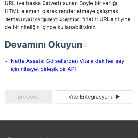
URL (ve başka üstveri) sunar. Böyle bir varlığı
HTML elemanı olarak render etmeye çalışmak
fırlatır; URL'sini yine
Nette\InvalidArgumentException
de bir niteliğin içinde kullanabilirsiniz.
Devamını Okuyun
Nette Assets: Görsellerden Vite'a dek her şey
için nihayet birleşik bir API
previous
Vite Entegrasyonu ►