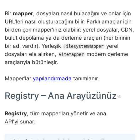
Bir
mapper
, dosyaları nasıl bulacağını ve onlar için
URL'leri nasıl oluşturacağını bilir. Farklı amaçlar için
birden çok mapper'ınız olabilir: yerel dosyalar, CDN,
bulut depolama ya da derleme araçları (her birinin
bir adı vardır). Yerleşik
yerel
FilesystemMapper
dosyaları ele alırken,
modern derleme
ViteMapper
araçlarıyla bütünleşir.
Mapper'lar
yapılandırmada
tanımlanır.
Registry – Ana Arayüzünüz
Registry
, tüm mapper'ları yönetir ve ana
API'yi sunar:
Copy