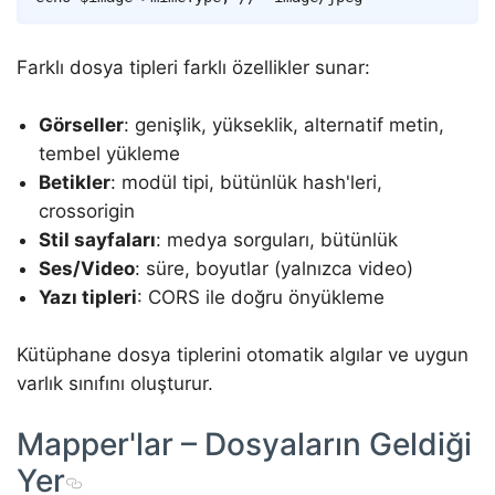
Farklı dosya tipleri farklı özellikler sunar:
Görseller
: genişlik, yükseklik, alternatif metin,
tembel yükleme
Betikler
: modül tipi, bütünlük hash'leri,
crossorigin
Stil sayfaları
: medya sorguları, bütünlük
Ses/Video
: süre, boyutlar (yalnızca video)
Yazı tipleri
: CORS ile doğru önyükleme
Kütüphane dosya tiplerini otomatik algılar ve uygun
varlık sınıfını oluşturur.
Mapper'lar – Dosyaların Geldiği
Yer