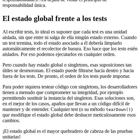
responsabilidad única.
El estado global frente a los tests
Al escribir tests, lo ideal es suponer que cada test es una unidad
aislada, sin que entre ni salga de ella ningún estado externo. Cuando
un test termina, todo el estado asociado a él debería limpiarlo
automáticamente el recolector de basura. Eso hace que los tests estén
aislados. Por eso podemos ejecutarlos en cualquier orden.
Pero cuando hay estado global o singletons, esas suposiciones tan
útiles se desmoronan. El estado puede filtrarse hacia dentro y hacia
fuera de los tests. De pronto, el orden de los tests puede importar.
Para poder siquiera testear código con singletons, los desarrolladores
tienen a menudo que comprometer su integridad, por ejemplo
permitiendo sustituir la instancia del singleton. Esas soluciones son,
en el mejor de los casos, apaños que llevan a un código difícil de
mantener y de entender. Cualquier test (o su método
)
tearDown()
que modifique el estado global debe deshacer meticulosamente esos
cambios.
¡El estado global es el mayor quebradero de cabeza de las pruebas
unitarias!