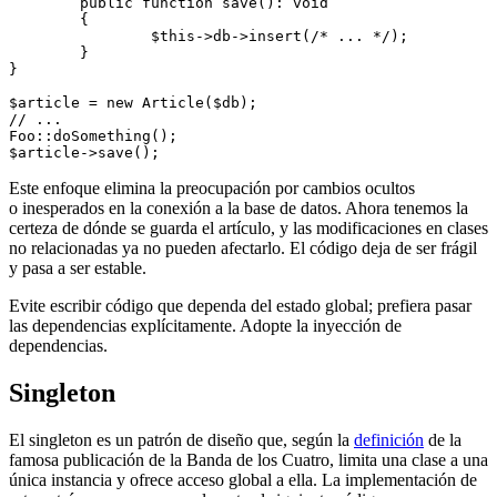
	public function save(): void

	{

		$this->db->insert(/* ... */);

	}

}

$article = new Article($db);

// ...

Foo::doSomething();

Este enfoque elimina la preocupación por cambios ocultos
o inesperados en la conexión a la base de datos. Ahora tenemos la
certeza de dónde se guarda el artículo, y las modificaciones en clases
no relacionadas ya no pueden afectarlo. El código deja de ser frágil
y pasa a ser estable.
Evite escribir código que dependa del estado global; prefiera pasar
las dependencias explícitamente. Adopte la inyección de
dependencias.
Singleton
El singleton es un patrón de diseño que, según la
definición
de la
famosa publicación de la Banda de los Cuatro, limita una clase a una
única instancia y ofrece acceso global a ella. La implementación de