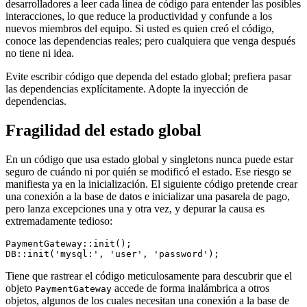
desarrolladores a leer cada línea de código para entender las posibles
interacciones, lo que reduce la productividad y confunde a los
nuevos miembros del equipo. Si usted es quien creó el código,
conoce las dependencias reales; pero cualquiera que venga después
no tiene ni idea.
Evite escribir código que dependa del estado global; prefiera pasar
las dependencias explícitamente. Adopte la inyección de
dependencias.
Fragilidad del estado global
En un código que usa estado global y singletons nunca puede estar
seguro de cuándo ni por quién se modificó el estado. Ese riesgo se
manifiesta ya en la inicialización. El siguiente código pretende crear
una conexión a la base de datos e inicializar una pasarela de pago,
pero lanza excepciones una y otra vez, y depurar la causa es
extremadamente tedioso:
PaymentGateway::init();

Tiene que rastrear el código meticulosamente para descubrir que el
objeto
accede de forma inalámbrica a otros
PaymentGateway
objetos, algunos de los cuales necesitan una conexión a la base de