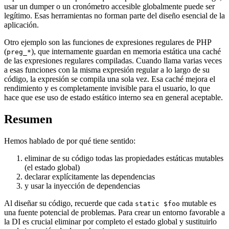
usar un dumper o un cronómetro accesible globalmente puede ser
legítimo. Esas herramientas no forman parte del diseño esencial de la
aplicación.
Otro ejemplo son las funciones de expresiones regulares de PHP
(
), que internamente guardan en memoria estática una caché
preg_*
de las expresiones regulares compiladas. Cuando llama varias veces
a esas funciones con la misma expresión regular a lo largo de su
código, la expresión se compila una sola vez. Esa caché mejora el
rendimiento y es completamente invisible para el usuario, lo que
hace que ese uso de estado estático interno sea en general aceptable.
Resumen
Hemos hablado de por qué tiene sentido:
eliminar de su código todas las propiedades estáticas mutables
(el estado global)
declarar explícitamente las dependencias
y usar la inyección de dependencias
Al diseñar su código, recuerde que cada
mutable es
static $foo
una fuente potencial de problemas. Para crear un entorno favorable a
la DI es crucial eliminar por completo el estado global y sustituirlo