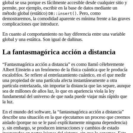
global se usa porque es fácilmente accesible desde cualquier sitio y
permite, por ejemplo, escribir en la base de datos mediante un
método global (estático)
. Pero, como
DB::insert()
demostraremos, la comodidad aparente es mínima frente a las graves
complicaciones que introduce.
En cuanto al comportamiento no hay diferencia entre una variable
global y una estática. Son igual de dañinas.
La fantasmagórica acción a distancia
“Fantasmagórica acción a distancia” es como llamó célebremente
Albert Einstein a un fenómeno de la física cuántica que le producía
escalofríos. Se refiere al entrelazamiento cuántico, en el que medir
una propiedad de una partícula afecta instantáneamente a otra
partícula entrelazada, sin importar la distancia que las separe, aunque
sea de millones de años luz, lo que en apariencia viola la ley
fundamental del universo de que nada puede viajar más rápido que
la luz.
En el mundo del software, la “fantasmagórica acción a distancia”
describe una situación en la que ejecutamos un proceso que creemos
aislado (porque no se le pasó explícitamente ninguna dependencia)
y, sin embargo, se producen interacciones y cambios de estado