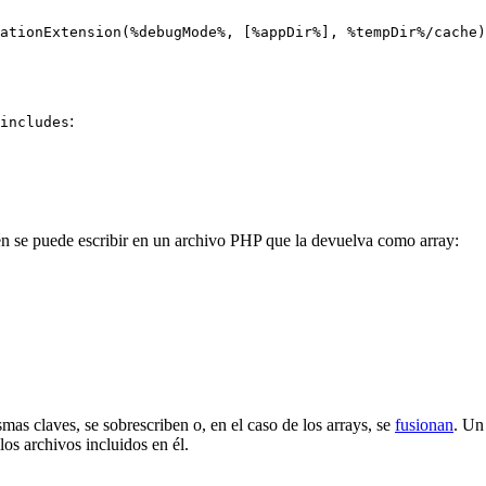
:
includes
én se puede escribir en un archivo PHP que la devuelva como array:
as claves, se sobrescriben o, en el caso de los arrays, se
fusionan
. Un
os archivos incluidos en él.