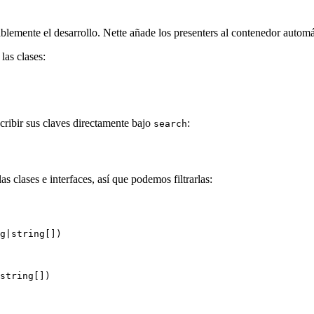
ablemente el desarrollo. Nette añade los presenters al contenedor automá
las clases:
scribir sus claves directamente bajo
:
search
clases e interfaces, así que podemos filtrarlas: