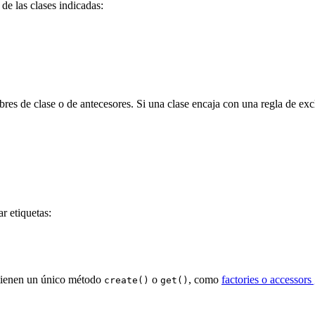
e las clases indicadas:
es de clase o de antecesores. Si una clase encaja con una regla de excl
r etiquetas:
e tienen un único método
o
, como
factories o accessors
create()
get()