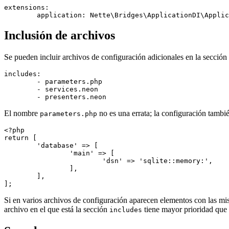
extensions:

Inclusión de archivos
Se pueden incluir archivos de configuración adicionales en la sección
includes:

	- parameters.php

	- services.neon

El nombre
no es una errata; la configuración tambi
parameters.php
<?php

return [

	'database' => [

		'main' => [

			'dsn' => 'sqlite::memory:',

		],

	],

Si en varios archivos de configuración aparecen elementos con las mism
archivo en el que está la sección
tiene mayor prioridad que l
includes