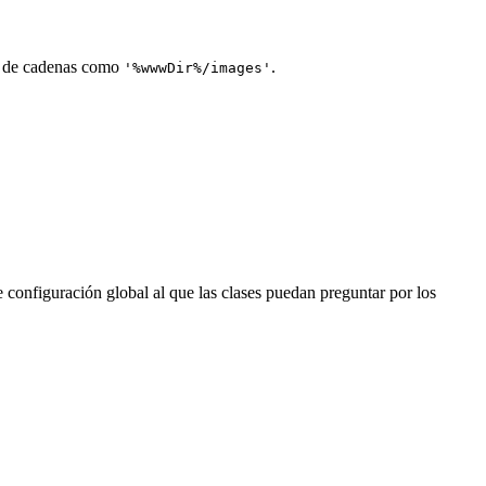
o de cadenas como
.
'%wwwDir%/images'
de configuración global al que las clases puedan preguntar por los