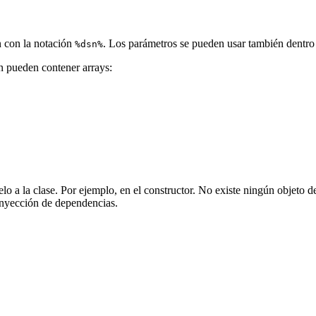
n con la notación
. Los parámetros se pueden usar también dentr
%dsn%
n pueden contener arrays:
selo a la clase. Por ejemplo, en el constructor. No existe ningún objeto 
 inyección de dependencias.