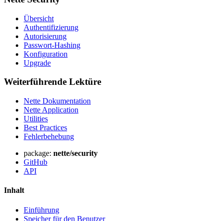
Übersicht
Authentifizierung
Autorisierung
Passwort-Hashing
Konfiguration
Upgrade
Weiterführende Lektüre
Nette Dokumentation
Nette Application
Utilities
Best Practices
Fehlerbehebung
package:
nette/security
GitHub
API
Inhalt
Einführung
Speicher für den Benutzer