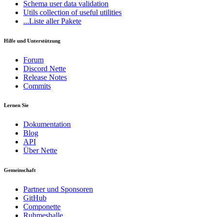
Schema
user data validation
Utils
collection of useful utilities
...Liste aller Pakete
Hilfe und Unterstützung
Forum
Discord Nette
Release Notes
Commits
Lernen Sie
Dokumentation
Blog
API
Über Nette
Gemeinschaft
Partner und Sponsoren
GitHub
Componette
Ruhmeshalle