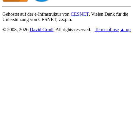
Gehostet auf der e-Infrastruktur von
CESNET
. Vielen Dank für die
Unterstützung von CESNET, z.s.p.o.
© 2008, 2026
David Grudl
. All rights reserved.
Terms of use
▲ up