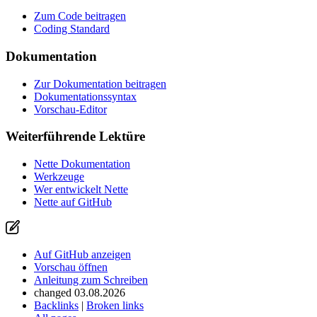
Zum Code beitragen
Coding Standard
Dokumentation
Zur Dokumentation beitragen
Dokumentationssyntax
Vorschau-Editor
Weiterführende Lektüre
Nette Dokumentation
Werkzeuge
Wer entwickelt Nette
Nette auf GitHub
Auf GitHub anzeigen
Vorschau öffnen
Anleitung zum Schreiben
changed 03.08.2026
Backlinks
|
Broken links