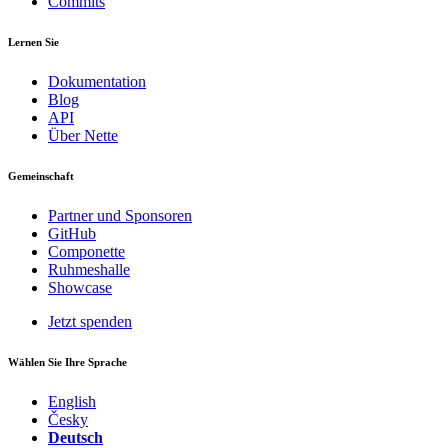
Commits
Lernen Sie
Dokumentation
Blog
API
Über Nette
Gemeinschaft
Partner und Sponsoren
GitHub
Componette
Ruhmeshalle
Showcase
Jetzt spenden
Wählen Sie Ihre Sprache
English
Česky
Deutsch