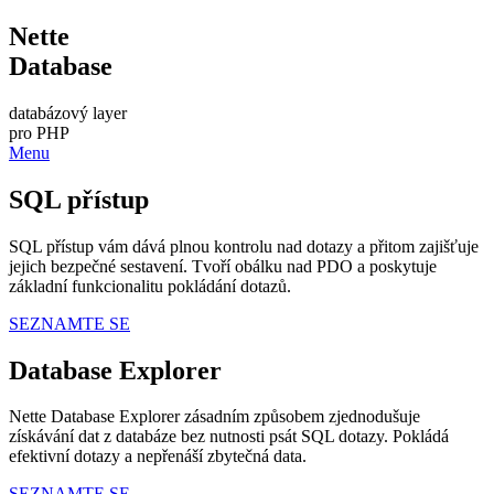
Nette
Database
databázový layer
pro PHP
Menu
SQL přístup
SQL přístup vám dává plnou kontrolu nad dotazy a přitom zajišťuje
jejich bezpečné sestavení. Tvoří obálku nad PDO a poskytuje
základní funkcionalitu pokládání dotazů.
SEZNAMTE SE
Database Explorer
Nette Database Explorer zásadním způsobem zjednodušuje
získávání dat z databáze bez nutnosti psát SQL dotazy. Pokládá
efektivní dotazy a nepřenáší zbytečná data.
SEZNAMTE SE