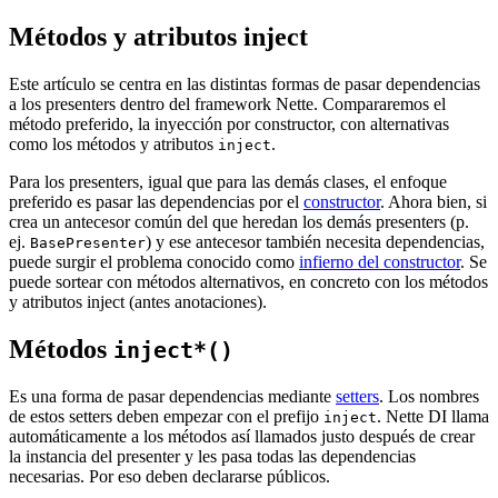
Métodos y atributos inject
Este artículo se centra en las distintas formas de pasar dependencias
a los presenters dentro del framework Nette. Compararemos el
método preferido, la inyección por constructor, con alternativas
como los métodos y atributos
.
inject
Para los presenters, igual que para las demás clases, el enfoque
preferido es pasar las dependencias por el
constructor
. Ahora bien, si
crea un antecesor común del que heredan los demás presenters (p.
ej.
) y ese antecesor también necesita dependencias,
BasePresenter
puede surgir el problema conocido como
infierno del constructor
. Se
puede sortear con métodos alternativos, en concreto con los métodos
y atributos inject (antes anotaciones).
Métodos
inject*()
Es una forma de pasar dependencias mediante
setters
. Los nombres
de estos setters deben empezar con el prefijo
. Nette DI llama
inject
automáticamente a los métodos así llamados justo después de crear
la instancia del presenter y les pasa todas las dependencias
necesarias. Por eso deben declararse públicos.