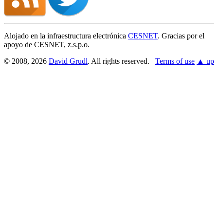
Alojado en la infraestructura electrónica
CESNET
. Gracias por el
apoyo de CESNET, z.s.p.o.
© 2008, 2026
David Grudl
. All rights reserved.
Terms of use
▲ up