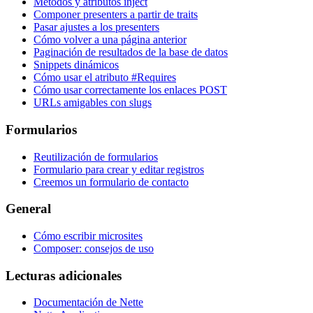
Métodos y atributos inject
Componer presenters a partir de traits
Pasar ajustes a los presenters
Cómo volver a una página anterior
Paginación de resultados de la base de datos
Snippets dinámicos
Cómo usar el atributo #Requires
Cómo usar correctamente los enlaces POST
URLs amigables con slugs
Formularios
Reutilización de formularios
Formulario para crear y editar registros
Creemos un formulario de contacto
General
Cómo escribir microsites
Composer: consejos de uso
Lecturas adicionales
Documentación de Nette