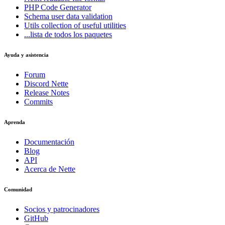
PHP Code Generator
Schema
user data validation
Utils
collection of useful utilities
...lista de todos los paquetes
Ayuda y asistencia
Forum
Discord Nette
Release Notes
Commits
Aprenda
Documentación
Blog
API
Acerca de Nette
Comunidad
Socios y patrocinadores
GitHub