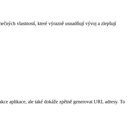
ečných vlastností, které výrazně usnadňují vývoj a zlepšují
kce aplikace, ale také dokáže zpětně generovat URL adresy. To