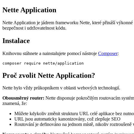
Nette Application
Nette Application je jádrem frameworku Nette, které přináší výkonné 
bezpečnost i udržovatelnost kódu.
Instalace
Knihovnu stáhnete a nainstalujete pomocí nástroje
Composer
:
Proč zvolit Nette Application?
Nette bylo vždy průkopníkem v oblasti webových technologií.
Obousměrný router:
Nette disponuje pokročilým routovacím systéme
znamená, že:
Můžete kdykoliv změnit strukturu URL celé aplikace bez nutno
URL jsou automaticky kanonizovány, což zlepšuje SEO
Routování je definováno na jednom místě, nikoliv roztroušeně 