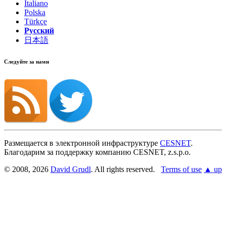
Italiano
Polska
Türkçe
Русский
日本語
Следуйте за нами
Размещается в электронной инфраструктуре
CESNET
.
Благодарим за поддержку компанию CESNET, z.s.p.o.
© 2008, 2026
David Grudl
. All rights reserved.
Terms of use
▲ up