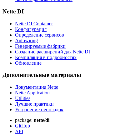
Nette DI
Nette DI Container
Конфигурация
Определение сервисов
Autowiring
Генерируемые фабрики
Создание расширений для Nette DI
Компиляция в подробностях
Обновление
Дополнительные материалы
Документация Nette
Nette Application
Utilities
Лучшие практики
Устранение неполадок
package:
nette/di
GitHub
API