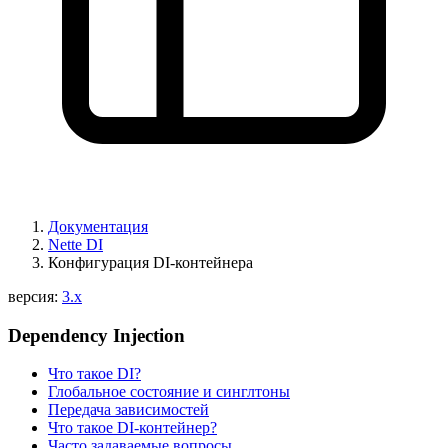
Документация
Nette DI
Конфигурация DI-контейнера
версия:
3.x
Dependency Injection
Что такое DI?
Глобальное состояние и синглтоны
Передача зависимостей
Что такое DI-контейнер?
Часто задаваемые вопросы