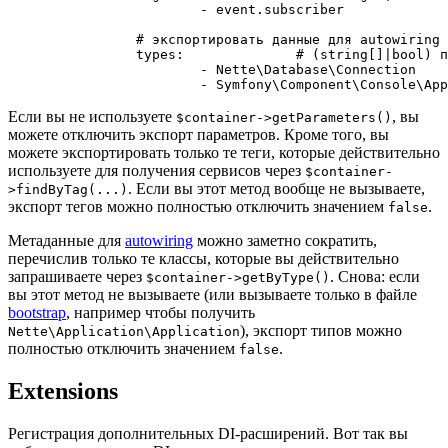
			- event.subscriber

		# экспортировать данные для autowiring и какие?

		types:              # (string[]|bool) по умолчанию все

			- Nette\Database\Connection

Если вы не используете
, вы
$container->getParameters()
можете отключить экспорт параметров. Кроме того, вы
можете экспортировать только те теги, которые действительно
используете для получения сервисов через
$container-
. Если вы этот метод вообще не вызываете,
>findByTag(...)
экспорт тегов можно полностью отключить значением
.
false
Метаданные для
autowiring
можно заметно сократить,
перечислив только те классы, которые вы действительно
запрашиваете через
. Снова: если
$container->getByType()
вы этот метод не вызываете (или вызываете только в файле
bootstrap
, например чтобы получить
), экспорт типов можно
Nette\Application\Application
полностью отключить значением
.
false
Extensions
Регистрация дополнительных DI-расширений. Вот так вы