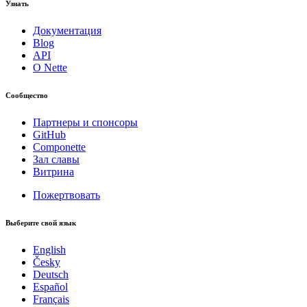
Узнать
Документация
Blog
API
О Nette
Сообщество
Партнеры и спонсоры
GitHub
Componette
Зал славы
Витрина
Пожертвовать
Выберите свой язык
English
Česky
Deutsch
Español
Français