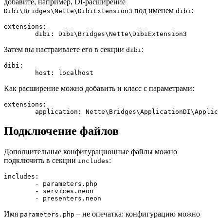
добавите, например, DI-расширение
под именем
:
Dibi\Bridges\Nette\DibiExtension3
dibi
extensions:

Затем вы настраиваете его в секции
:
dibi
dibi:

Как расширение можно добавить и класс с параметрами:
extensions:

Подключение файлов
Дополнительные конфигурационные файлы можно
подключить в секции
:
includes
includes:

	- parameters.php

	- services.neon

Имя
– не опечатка: конфигурацию можно
parameters.php