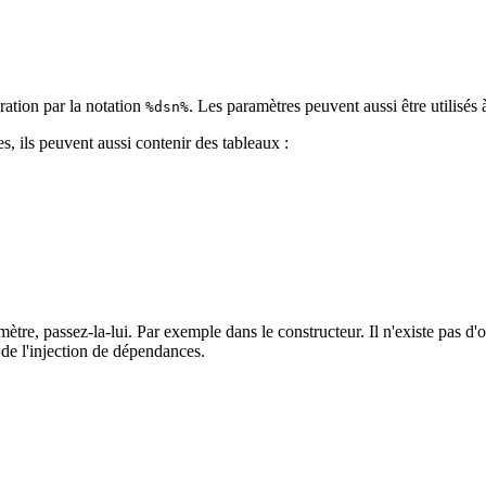
ration par la notation
. Les paramètres peuvent aussi être utilisés
%dsn%
, ils peuvent aussi contenir des tableaux :
ètre, passez-la-lui. Par exemple dans le constructeur. Il n'existe pas d'o
 de l'injection de dépendances.