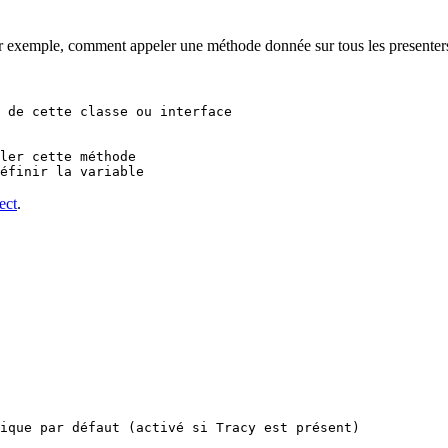
 exemple, comment appeler une méthode donnée sur tous les presenters qu
ect
.