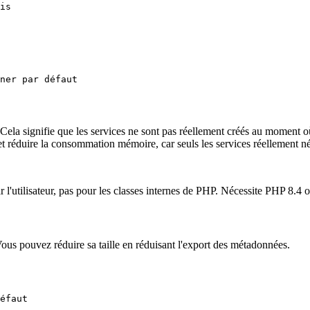
s. Cela signifie que les services ne sont pas réellement créés au moment
n et réduire la consommation mémoire, car seuls les services réellement n
ar l'utilisateur, pas pour les classes internes de PHP. Nécessite PHP 8.4 o
us pouvez réduire sa taille en réduisant l'export des métadonnées.