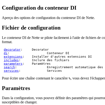
Configuration du conteneur DI
Aperçu des options de configuration du conteneur DI de Nette.
Fichier de configuration
Le conteneur DI de Nette se pilote facilement à l'aide de fichiers de 
format.
decorator
: 	
Decorator
di
: 			
Conteneur DI
extensions
: 	
Installer d'autres extensions DI
includes
: 	
Inclure des fichiers
parameters
: 	
Paramètres
search
: 		
Enregistrement automatique des
services
: 		
Services
Pour écrire une chaîne contenant le caractère
, vous devez l'échappe
%
Paramètres
Dans la configuration, vous pouvez définir des paramètres qui pourront 
susceptibles de changer.