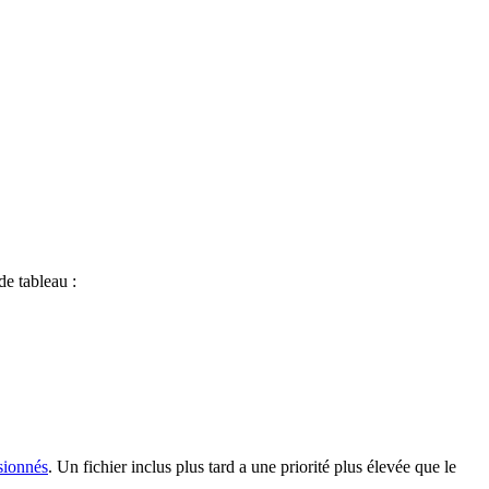
de tableau :
sionnés
. Un fichier inclus plus tard a une priorité plus élevée que le