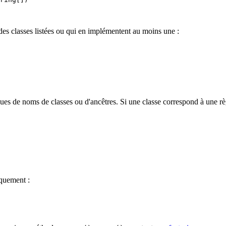
des classes listées ou qui en implémentent au moins une :
es de noms de classes ou d'ancêtres. Si une classe correspond à une règ
iquement :