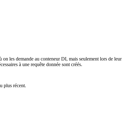
 où on les demande au conteneur DI, mais seulement lors de leur
écessaires à une requête donnée sont créés.
u plus récent.