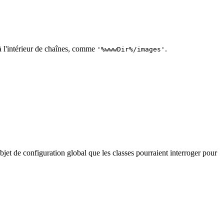
 à l'intérieur de chaînes, comme
.
'%wwwDir%/images'
bjet de configuration global que les classes pourraient interroger pour