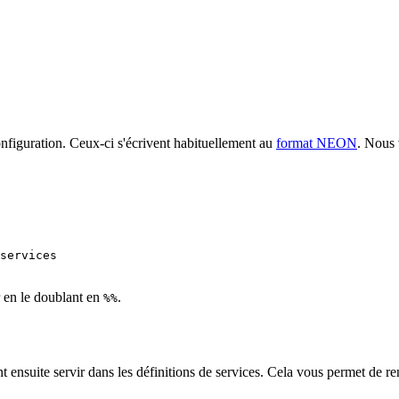
configuration. Ceux-ci s'écrivent habituellement au
format NEON
. Nous
 services
r en le doublant en
.
%%
ensuite servir dans les définitions de services. Cela vous permet de rend