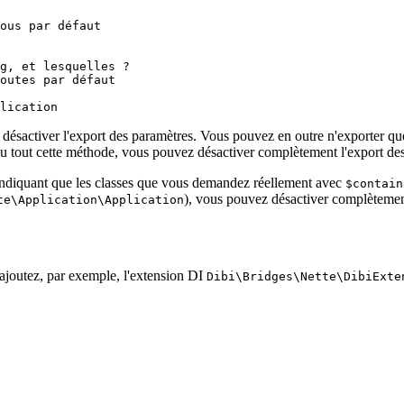
désactiver l'export des paramètres. Vous pouvez en outre n'exporter qu
du tout cette méthode, vous pouvez désactiver complètement l'export de
ndiquant que les classes que vous demandez réellement avec
$contain
), vous pouvez désactiver complètemen
te\Application\Application
ajoutez, par exemple, l'extension DI
Dibi\Bridges\Nette\DibiExte