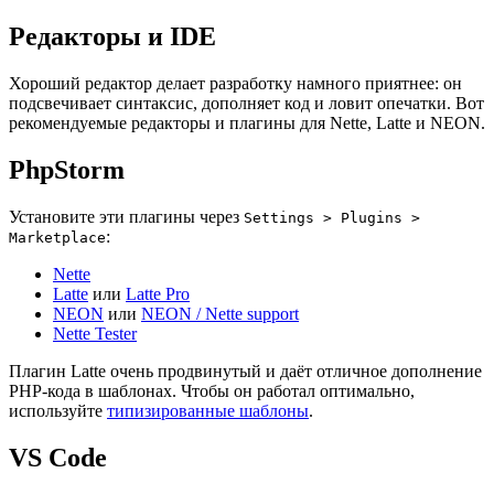
Редакторы и IDE
Хороший редактор делает разработку намного приятнее: он
подсвечивает синтаксис, дополняет код и ловит опечатки. Вот
рекомендуемые редакторы и плагины для Nette, Latte и NEON.
PhpStorm
Установите эти плагины через
Settings > Plugins >
:
Marketplace
Nette
Latte
или
Latte Pro
NEON
или
NEON / Nette support
Nette Tester
Плагин Latte очень продвинутый и даёт отличное дополнение
PHP-кода в шаблонах. Чтобы он работал оптимально,
используйте
типизированные шаблоны
.
VS Code