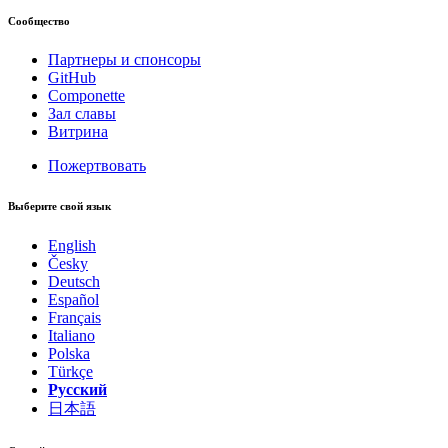
Сообщество
Партнеры и спонсоры
GitHub
Componette
Зал славы
Витрина
Пожертвовать
Выберите свой язык
English
Česky
Deutsch
Español
Français
Italiano
Polska
Türkçe
Русский
日本語