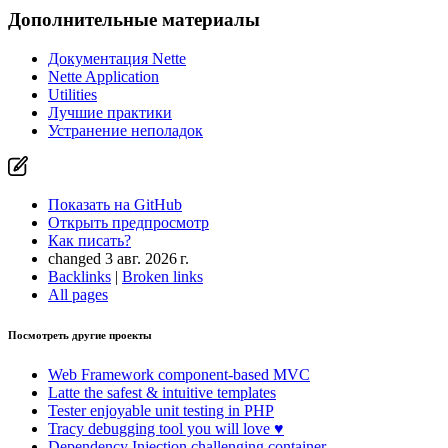
Дополнительные материалы
Документация Nette
Nette Application
Utilities
Лучшие практики
Устранение неполадок
Показать на GitHub
Открыть предпросмотр
Как писать?
changed 3 авг. 2026 г.
Backlinks
|
Broken links
All pages
Посмотреть другие проекты
Web Framework
component-based MVC
Latte
the safest & intuitive templates
Tester
enjoyable unit testing in PHP
Tracy
debugging tool you will love ♥
Dependency Injection
challenging container