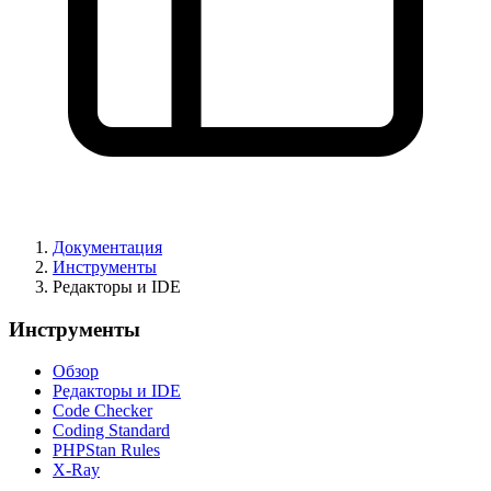
Сообщить о проблеме с этой страницей на GitHub
Документация
Инструменты
Редакторы и IDE
Инструменты
Обзор
Редакторы и IDE
Code Checker
Coding Standard
PHPStan Rules
X-Ray