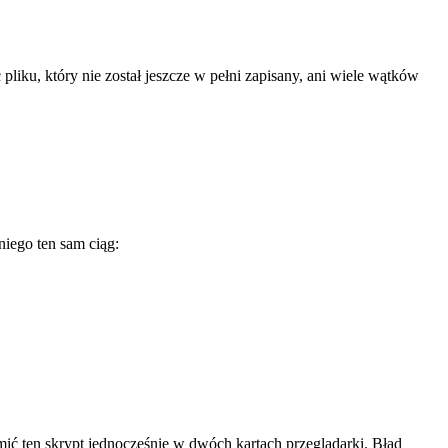
pliku, który nie został jeszcze w pełni zapisany, ani wiele wątków
niego ten sam ciąg:
ić ten skrypt jednocześnie w dwóch kartach przeglądarki. Błąd