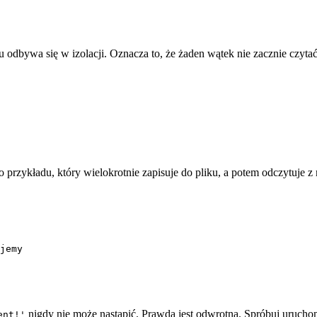
 odbywa się w izolacji. Oznacza to, że żaden wątek nie zacznie czytać 
przykładu, który wielokrotnie zapisuje do pliku, a potem odczytuje z 
nigdy nie może nastąpić. Prawda jest odwrotna. Spróbuj uruchom
ent!'