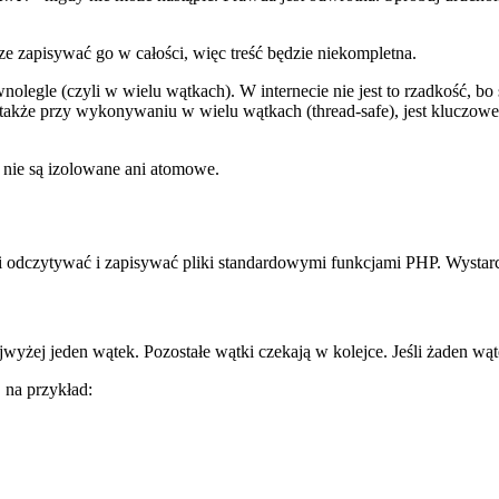
ze zapisywać go w całości, więc treść będzie niekompletna.
nolegle (czyli w wielu wątkach). W internecie nie jest to rzadkość, bo
akże przy wykonywaniu w wielu wątkach (thread-safe), jest kluczowe.
 nie są izolowane ani atomowe.
ji odczytywać i zapisywać pliki standardowymi funkcjami PHP. Wystar
żej jeden wątek. Pozostałe wątki czekają w kolejce. Jeśli żaden wąt
na przykład: