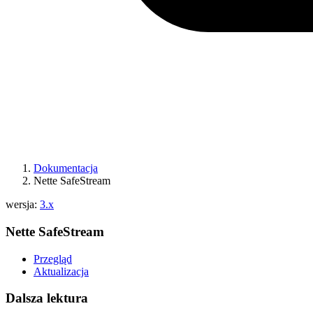
Dokumentacja
Nette SafeStream
wersja:
3.x
Nette SafeStream
Przegląd
Aktualizacja
Dalsza lektura