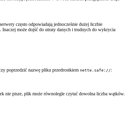
 serwery często odpowiadają jednocześnie dużej liczbie
 Inaczej może dojść do utraty danych i trudnych do wykrycia
czy poprzedzić nazwę pliku przedrostkiem
:
nette.safe://
ek nie pisze, plik może równolegle czytać dowolna liczba wątków.