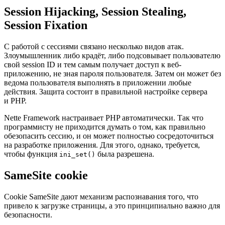
Session Hijacking, Session Stealing,
Session Fixation
С работой с сессиями связано несколько видов атак.
Злоумышленник либо крадёт, либо подсовывает пользователю
свой session ID и тем самым получает доступ к веб-
приложению, не зная пароля пользователя. Затем он может без
ведома пользователя выполнять в приложении любые
действия. Защита состоит в правильной настройке сервера
и PHP.
Nette Framework настраивает PHP автоматически. Так что
программисту не приходится думать о том, как правильно
обезопасить сессию, и он может полностью сосредоточиться
на разработке приложения. Для этого, однако, требуется,
чтобы функция
была разрешена.
ini_set()
SameSite cookie
Cookie SameSite дают механизм распознавания того, что
привело к загрузке страницы, а это принципиально важно для
безопасности.