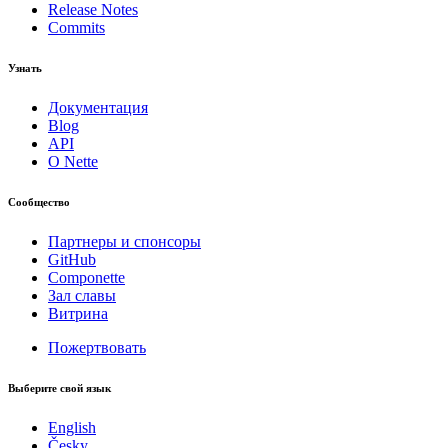
Release Notes
Commits
Узнать
Документация
Blog
API
О Nette
Сообщество
Партнеры и спонсоры
GitHub
Componette
Зал славы
Витрина
Пожертвовать
Выберите свой язык
English
Česky