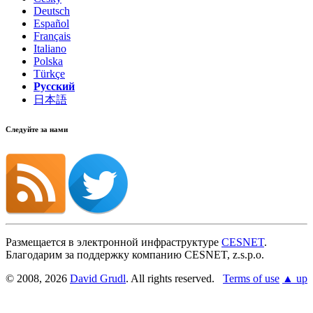
Deutsch
Español
Français
Italiano
Polska
Türkçe
Русский
日本語
Следуйте за нами
Размещается в электронной инфраструктуре
CESNET
.
Благодарим за поддержку компанию CESNET, z.s.p.o.
© 2008, 2026
David Grudl
. All rights reserved.
Terms of use
▲ up