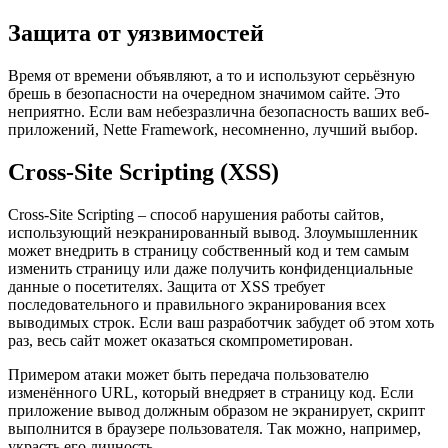
Защита от уязвимостей
Время от времени объявляют, а то и используют серьёзную
брешь в безопасности на очередном значимом сайте. Это
неприятно. Если вам небезразлична безопасность ваших веб-
приложений, Nette Framework, несомненно, лучший выбор.
Cross-Site Scripting (XSS)
Cross-Site Scripting – способ нарушения работы сайтов,
использующий неэкранированный вывод. Злоумышленник
может внедрить в страницу собственный код и тем самым
изменить страницу или даже получить конфиденциальные
данные о посетителях. Защита от XSS требует
последовательного и правильного экранирования всех
выводимых строк. Если ваш разработчик забудет об этом хоть
раз, весь сайт может оказаться скомпрометирован.
Примером атаки может быть передача пользователю
изменённого URL, который внедряет в страницу код. Если
приложение вывод должным образом не экранирует, скрипт
выполнится в браузере пользователя. Так можно, например,
украсть его личность.