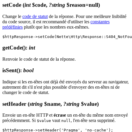
setCode
(
int
$code,
?string
$reason=null)
Change le
code de statut
de la réponse. Pour une meilleure lisibilité
du code source, il est recommandé d'utiliser les
constantes
prédéfinies
plutôt que les nombres eux-mêmes.
getCode()
:
int
Renvoie le code de statut de la réponse.
isSent()
:
bool
Indique si les en-têtes ont déjà été envoyés du serveur au navigateur,
autrement dit s'il n'est plus possible d'envoyer des en-têtes ni de
changer le code de statut.
setHeader
(
string
$name,
?string
$value)
Envoie un en-tête HTTP et
écrase
un en-tête du même nom envoyé
précédemment. Si
vaut
, l'en-tête sera supprimé.
$value
null