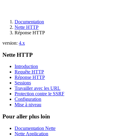
Documentation
Nette HTTP
Réponse HTTP
version:
4.x
Nette HTTP
Introduction
Requête HTTP
Réponse HTTP
Sessions
Travailler avec les URL
Protection contre le SSRF
Configuration
Mise à niveau
Pour aller plus loin
Documentation Nette
Nette Application