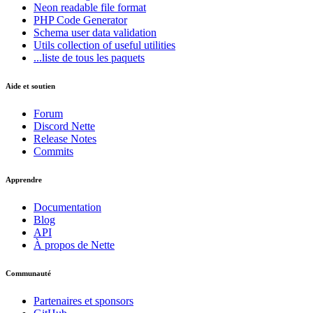
Neon
readable file format
PHP Code Generator
Schema
user data validation
Utils
collection of useful utilities
...liste de tous les paquets
Aide et soutien
Forum
Discord Nette
Release Notes
Commits
Apprendre
Documentation
Blog
API
À propos de Nette
Communauté
Partenaires et sponsors