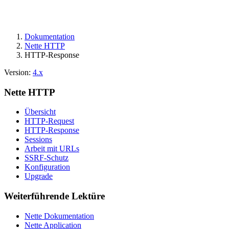
Dokumentation
Nette HTTP
HTTP-Response
Version:
4.x
Nette HTTP
Übersicht
HTTP-Request
HTTP-Response
Sessions
Arbeit mit URLs
SSRF-Schutz
Konfiguration
Upgrade
Weiterführende Lektüre
Nette Dokumentation
Nette Application