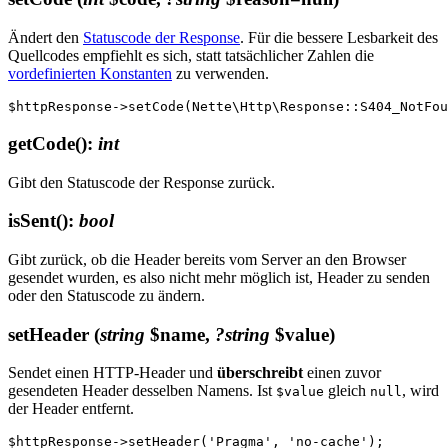
Ändert den
Statuscode der Response
. Für die bessere Lesbarkeit des
Quellcodes empfiehlt es sich, statt tatsächlicher Zahlen die
vordefinierten Konstanten
zu verwenden.
getCode()
:
int
Gibt den Statuscode der Response zurück.
isSent()
:
bool
Gibt zurück, ob die Header bereits vom Server an den Browser
gesendet wurden, es also nicht mehr möglich ist, Header zu senden
oder den Statuscode zu ändern.
setHeader
(
string
$name,
?string
$value)
Sendet einen HTTP-Header und
überschreibt
einen zuvor
gesendeten Header desselben Namens. Ist
gleich
, wird
$value
null
der Header entfernt.