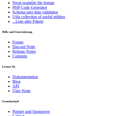
Neon
readable file format
PHP Code Generator
Schema
user data validation
Utils
collection of useful utilities
...Liste aller Pakete
Hilfe und Unterstützung
Forum
Discord Nette
Release Notes
Commits
Lernen Sie
Dokumentation
Blog
API
Über Nette
Gemeinschaft
Partner und Sponsoren