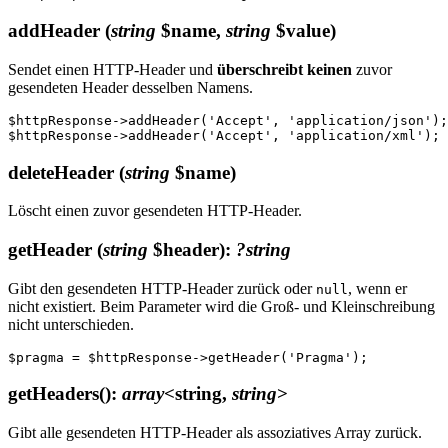
addHeader
(
string
$name,
string
$value)
Sendet einen HTTP-Header und
überschreibt keinen
zuvor
gesendeten Header desselben Namens.
$httpResponse->addHeader('Accept', 'application/json');

deleteHeader
(
string
$name)
Löscht einen zuvor gesendeten HTTP-Header.
getHeader
(
string
$header)
:
?string
Gibt den gesendeten HTTP-Header zurück oder
, wenn er
null
nicht existiert. Beim Parameter wird die Groß- und Kleinschreibung
nicht unterschieden.
getHeaders()
:
array
<string,
string
>
Gibt alle gesendeten HTTP-Header als assoziatives Array zurück.