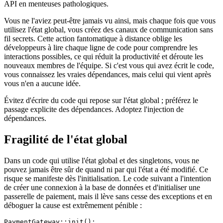
API en menteuses pathologiques.
Vous ne l'aviez peut-être jamais vu ainsi, mais chaque fois que vous
utilisez l'état global, vous créez des canaux de communication sans
fil secrets. Cette action fantomatique à distance oblige les
développeurs à lire chaque ligne de code pour comprendre les
interactions possibles, ce qui réduit la productivité et déroute les
nouveaux membres de l'équipe. Si c'est vous qui avez écrit le code,
vous connaissez les vraies dépendances, mais celui qui vient après
vous n'en a aucune idée.
Évitez d'écrire du code qui repose sur l'état global ; préférez le
passage explicite des dépendances. Adoptez l'injection de
dépendances.
Fragilité de l'état global
Dans un code qui utilise l'état global et des singletons, vous ne
pouvez jamais être sûr de quand ni par qui l'état a été modifié. Ce
risque se manifeste dès l'initialisation. Le code suivant a l'intention
de créer une connexion à la base de données et d'initialiser une
passerelle de paiement, mais il lève sans cesse des exceptions et en
déboguer la cause est extrêmement pénible :
PaymentGateway::init();
