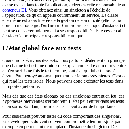
classe existe dans toute l'application, déléguez cette responsabilité au
conteneur DI
. Vous obtenez ainsi un singleton à l'échelle de
l'application, ce qu'on appelle couramment un service. La classe
elle-même est alors libérée de la gestion de son unicité (elle n'aura
donc ni méthode
ni propriété statique d'instance) et
getInstance()
peut se consacrer uniquement à ses responsabilités. Elle cessera ainsi
de violer le principe de responsabilité unique.
L'état global face aux tests
Quand nous écrivons des tests, nous partons idéalement du principe
que chaque test est une unité isolée, qu'aucun état extérieur n'y entre
et n'en sort. Une fois le test terminé, tout état qui lui est associé
devrait être nettoyé automatiquement par le ramasse-miettes. C'est ce
qui rend les tests isolés. Nous pouvons donc exécuter les tests dans
n'importe quel ordre.
Mais dès que des états globaux ou des singletons entrent en jeu, ces
hypothèses bienvenues s'effondrent. L'état peut entrer dans les tests
et en sortir. Soudain, l'ordre des tests peut avoir de l'importance.
Pour seulement pouvoir tester du code comportant des singletons,
les développeurs doivent souvent compromettre leur intégrité, par
exemple en permettant de remplacer l'instance du singleton. De