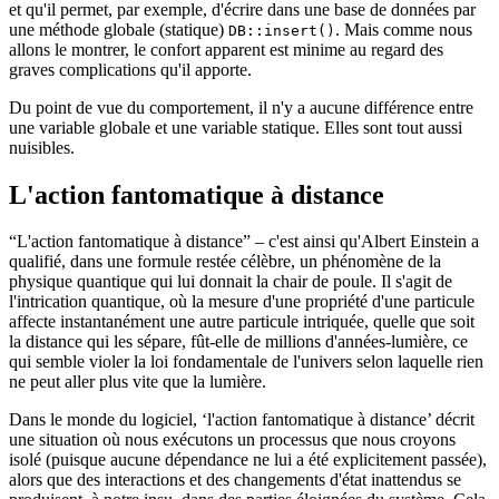
et qu'il permet, par exemple, d'écrire dans une base de données par
une méthode globale (statique)
. Mais comme nous
DB::insert()
allons le montrer, le confort apparent est minime au regard des
graves complications qu'il apporte.
Du point de vue du comportement, il n'y a aucune différence entre
une variable globale et une variable statique. Elles sont tout aussi
nuisibles.
L'action fantomatique à distance
“L'action fantomatique à distance” – c'est ainsi qu'Albert Einstein a
qualifié, dans une formule restée célèbre, un phénomène de la
physique quantique qui lui donnait la chair de poule. Il s'agit de
l'intrication quantique, où la mesure d'une propriété d'une particule
affecte instantanément une autre particule intriquée, quelle que soit
la distance qui les sépare, fût-elle de millions d'années-lumière, ce
qui semble violer la loi fondamentale de l'univers selon laquelle rien
ne peut aller plus vite que la lumière.
Dans le monde du logiciel, ‘l'action fantomatique à distance’ décrit
une situation où nous exécutons un processus que nous croyons
isolé (puisque aucune dépendance ne lui a été explicitement passée),
alors que des interactions et des changements d'état inattendus se