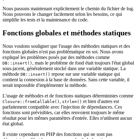
Nous passons maintenant explicitement le chemin du fichier de log.
Nous pouvons le changer facilement selon les besoins, ce qui
simplifie les tests et la maintenance du code.
Fonctions globales et méthodes statiques
Nous voulons souligner que l'usage des méthodes statiques et des
fonctions globales n'est pas problématique en soi. Nous avons
expliqué les problèmes posés par des méthodes comme
, mais le problème de fond était toujours l'état global
DB::insert()
sous-jacent, généralement stocké dans une variable statique. La
méthode
repose sur une variable statique qui
DB::insert()
contient la connexion à la base de données. Sans cette variable, il
serait impossible d'implémenter la méthode.
L'usage de méthodes et de fonctions statiques déterministes comme
,
et bien d'autres est
Closure::fromCallable()
strlen()
parfaitement compatible avec l'injection de dépendances. Ces
fonctions sont prévisibles, car elles renvoient toujours le même
résultat pour les mêmes paramètres d'entrée. Elles n'utilisent aucun
état global.
Il existe cependant en PHP des fonctions qui ne sont pas