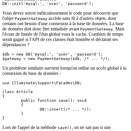
Vous devez suivre méticuleusement le code pour découvrir que
l'objet
accède sans fil à d'autres objets, dont
PaymentGateway
certains ont besoin d'une connexion à la base de données. La base
de données doit donc être initialisée avant
. Mais
PaymentGateway
l'écran de fumée de l'état global vous le cache. Combien de temps
serait gagné si l'API de ces classes était honnête et déclarait ses
dépendances ?
$db = new DB('mysql:', 'user', 'password');

Un problème similaire survient lorsqu'on utilise un accès global à la
connexion de base de données :
use Illuminate\Support\Facades\DB;

class Article

{

	public function save(): void

	{

		DB::insert(/* ... */);

	}

Lors de l'appel de la méthode
, on ne sait pas si une
save()