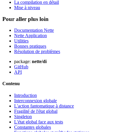
La compilation en détail
Mise à niveau
Pour aller plus loin
Documentation Nette
Nette Application
Utilities
Bonnes pratiques
Résolution de problèmes
package:
nette/di
GitHub
API
Contenu
Introduction
Interconnexion globale
L'action fantomatique à distance
Fragilité de l'état global
Singleton
L'état global face aux tests
Constantes globales