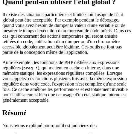
Quand peut-on utiliser l'état global ?
Il existe des situations particulières et limitées où l'usage de l'état
global peut être acceptable. Par exemple pendant le débogage,
quand vous avez besoin de dumper la valeur d'une variable ou de
mesurer le temps d'exécution d'un morceau de code précis. Dans ces
cas, qui concernent des actions temporaires qui seront ensuite
retirées du code, l'utilisation d'un dumper ou d'un chronomètre
accessible globalement peut être légitime. Ces outils ne font pas
partie de la conception même de l'application.
Autre exemple : les fonctions de PHP dédiées aux expressions
régulières (
), qui mettent en cache en interne, dans une
preg_*
mémoire statique, les expressions régulières compilées. Lorsque
vous appelez ces fonctions plusieurs fois avec la même expression
régulière dans votre code, l'expression n'est compilée qu'une seule
fois. Ce cache améliore les performances et est totalement invisible
pour l'utilisateur, si bien que cet usage d'un état statique interne est
généralement acceptable.
Résumé
Nous avons expliqué pourquoi il est judicieux de :