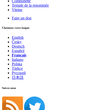
Componette
Temple de la renommée
Vitrine
Faire un don
Choisissez votre langue
English
Česky
Deutsch
Español
Français
Italiano
Polska
Türkçe
Русский
日本語
Suivez-nous