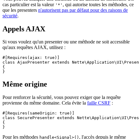
cas particulier est la valeur
, qui autorise toutes les méthodes, ce
'*'
que les presenters
n'autorisent pas par défaut pour des raisons de
sécurité
.
Appels AJAX
Si vous voulez qu'un presenter ou une méthode ne soit accessible
qu'aux requêtes AJAX, utilisez :
#[Requires(ajax: true)]

class AjaxPresenter extends Nette\Application\UI\Presen
{

Même origine
Pour renforcer la sécurité, vous pouvez exiger que la requête
provienne du même domaine. Cela évite la
faille CSRF
:
#[Requires(sameOrigin: true)]

class SecurePresenter extends Nette\Application\UI\Pres
{

Pour les méthodes
, l'accès depuis le même
handle<Signal>()