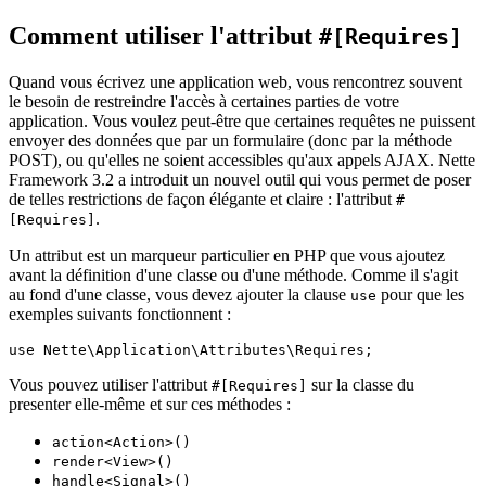
Comment utiliser l'attribut
#[Requires]
Quand vous écrivez une application web, vous rencontrez souvent
le besoin de restreindre l'accès à certaines parties de votre
application. Vous voulez peut-être que certaines requêtes ne puissent
envoyer des données que par un formulaire (donc par la méthode
POST), ou qu'elles ne soient accessibles qu'aux appels AJAX. Nette
Framework 3.2 a introduit un nouvel outil qui vous permet de poser
de telles restrictions de façon élégante et claire : l'attribut
#
.
[Requires]
Un attribut est un marqueur particulier en PHP que vous ajoutez
avant la définition d'une classe ou d'une méthode. Comme il s'agit
au fond d'une classe, vous devez ajouter la clause
pour que les
use
exemples suivants fonctionnent :
Vous pouvez utiliser l'attribut
sur la classe du
#[Requires]
presenter elle-même et sur ces méthodes :
action<Action>()
render<View>()
handle<Signal>()