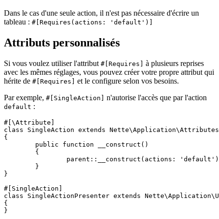
Dans le cas d'une seule action, il n'est pas nécessaire d'écrire un
tableau :
#[Requires(actions: 'default')]
Attributs personnalisés
Si vous voulez utiliser l'attribut
à plusieurs reprises
#[Requires]
avec les mêmes réglages, vous pouvez créer votre propre attribut qui
hérite de
et le configure selon vos besoins.
#[Requires]
Par exemple,
n'autorise l'accès que par l'action
#[SingleAction]
:
default
#[\Attribute]

class SingleAction extends Nette\Application\Attributes
{

	public function __construct()

	{

		parent::__construct(actions: 'default');

	}

}

#[SingleAction]

class SingleActionPresenter extends Nette\Application\U
{
