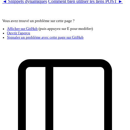
◄ Snippets dynamiques
Comment bien utiliser les liens POST ►