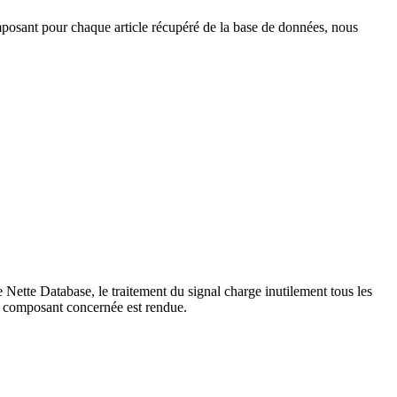
posant pour chaque article récupéré de la base de données, nous
 Nette Database, le traitement du signal charge inutilement tous les
 de composant concernée est rendue.