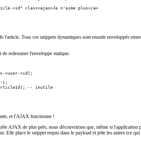
 de l'article. Tous ces snippets dynamiques sont ensuite enveloppés en
it de redessiner l'enveloppe statique.
nte, et l'AJAX fonctionne !
te AJAX de plus près, nous découvrirons que, même si l'application para
r. Elle place le snippet requis dans le payload et jette les autres (ce qui