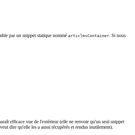
semble par un snippet statique nommé
. Si nous
articlesContainer
ît efficace vue de l'extérieur (elle ne renvoie qu'un seul snippet
 veut dire qu'elle les a aussi récupérés et rendus inutilement).