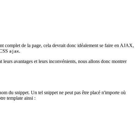
ment complet de la page, cela devrait donc idéalement se faire en AJAX,
e CSS
.
ajax
leurs avantages et leurs inconvénients, nous allons donc montrer
 nom du snippet. Un tel snippet ne peut pas être placé n'importe où
re template ainsi :