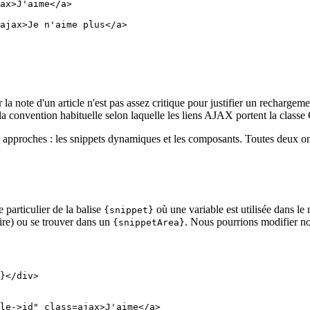
a note d'un article n'est pas assez critique pour justifier un recharge
a convention habituelle selon laquelle les liens AJAX portent la class
pproches : les snippets dynamiques et les composants. Toutes deux ont 
particulier de la balise
où une variable est utilisée dans le
{snippet}
aire) ou se trouver dans un
. Nous pourrions modifier not
{snippetArea}