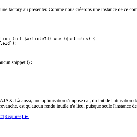
r une factory au presenter. Comme nous créerons une instance de ce com
aucun snippet !) :
JAX. Là aussi, une optimisation s'impose car, du fait de l'utilisation de
n revanche, est qu'aucun rendu inutile n'a lieu, puisque seule l'instance
t #[Requires] ►