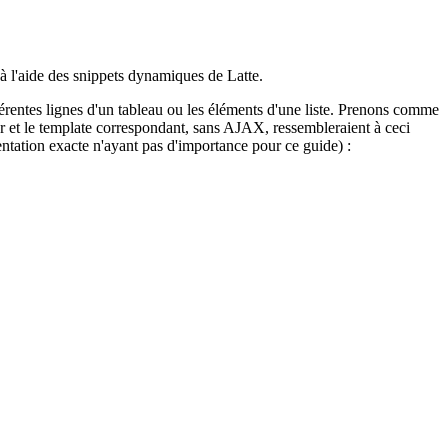
 à l'aide des snippets dynamiques de Latte.
érentes lignes d'un tableau ou les éléments d'une liste. Prenons comme
ter et le template correspondant, sans AJAX, ressembleraient à ceci
mentation exacte n'ayant pas d'importance pour ce guide) :