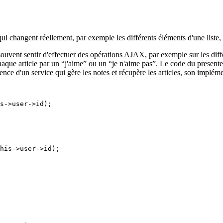
i changent réellement, par exemple les différents éléments d'une liste,
souvent sentir d'effectuer des opérations AJAX, par exemple sur les diff
 chaque article par un “j'aime” ou un “je n'aime pas”. Le code du presen
tence d'un service qui gère les notes et récupère les articles, son implé