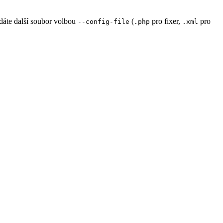
dáte další soubor volbou
(
pro fixer,
pro
--config-file
.php
.xml