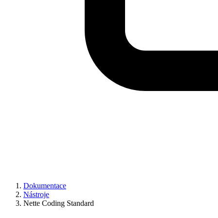
Dokumentace
Nástroje
Nette Coding Standard