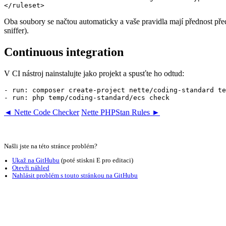
Oba soubory se načtou automaticky a vaše pravidla mají přednost pře
sniffer).
Continuous integration
V CI nástroj nainstalujte jako projekt a spusťte ho odtud:
- run: composer create-project nette/coding-standard te
◄ Nette Code Checker
Nette PHPStan Rules ►