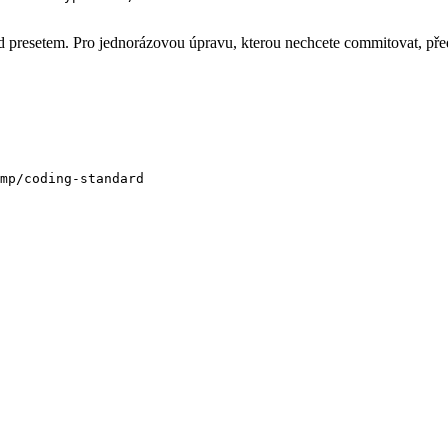
d presetem. Pro jednorázovou úpravu, kterou nechcete commitovat, pře
mp/coding-standard
