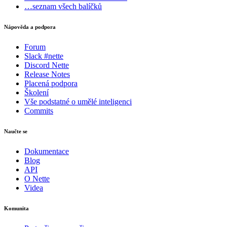
…seznam všech balíčků
Nápověda a podpora
Forum
Slack #nette
Discord Nette
Release Notes
Placená podpora
Školení
Vše podstatné o umělé inteligenci
Commits
Naučte se
Dokumentace
Blog
API
O Nette
Videa
Komunita