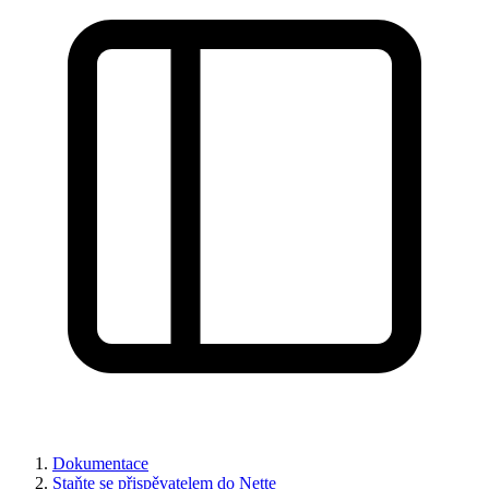
Našli jste na této stránce problém?
Dokumentace
Staňte se přispěvatelem do Nette