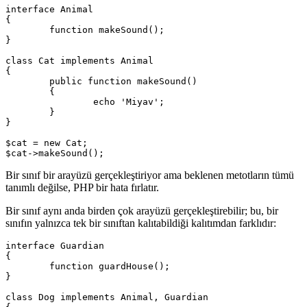
interface Animal

{

	function makeSound();

}

class Cat implements Animal

{

	public function makeSound()

	{

		echo 'Miyav';

	}

}

$cat = new Cat;

Bir sınıf bir arayüzü gerçekleştiriyor ama beklenen metotların tümü
tanımlı değilse, PHP bir hata fırlatır.
Bir sınıf aynı anda birden çok arayüzü gerçekleştirebilir; bu, bir
sınıfın yalnızca tek bir sınıftan kalıtabildiği kalıtımdan farklıdır:
interface Guardian

{

	function guardHouse();

}

class Dog implements Animal, Guardian
