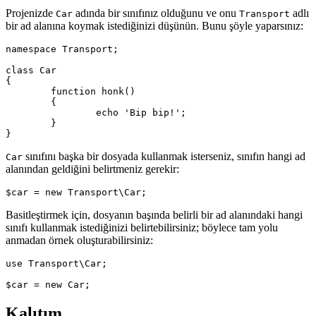
Projenizde
adında bir sınıfınız olduğunu ve onu
adlı
Car
Transport
bir ad alanına koymak istediğinizi düşünün. Bunu şöyle yaparsınız:
namespace Transport;

class Car

{

	function honk()

	{

		echo 'Bip bip!';

	}

sınıfını başka bir dosyada kullanmak isterseniz, sınıfın hangi ad
Car
alanından geldiğini belirtmeniz gerekir:
Basitleştirmek için, dosyanın başında belirli bir ad alanındaki hangi
sınıfı kullanmak istediğinizi belirtebilirsiniz; böylece tam yolu
anmadan örnek oluşturabilirsiniz:
use Transport\Car;

Kalıtım