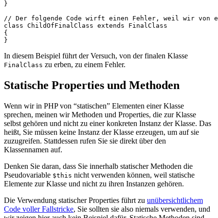
}

// Der folgende Code wirft einen Fehler, weil wir von e
class ChildOfFinalClass extends FinalClass

{

In diesem Beispiel führt der Versuch, von der finalen Klasse
zu erben, zu einem Fehler.
FinalClass
Statische Properties und Methoden
Wenn wir in PHP von “statischen” Elementen einer Klasse
sprechen, meinen wir Methoden und Properties, die zur Klasse
selbst gehören und nicht zu einer konkreten Instanz der Klasse. Das
heißt, Sie müssen keine Instanz der Klasse erzeugen, um auf sie
zuzugreifen. Stattdessen rufen Sie sie direkt über den
Klassennamen auf.
Denken Sie daran, dass Sie innerhalb statischer Methoden die
Pseudovariable
nicht verwenden können, weil statische
$this
Elemente zur Klasse und nicht zu ihren Instanzen gehören.
Die Verwendung statischer Properties führt zu
unübersichtlichem
Code voller Fallstricke
, Sie sollten sie also niemals verwenden, und
wir zeigen hier auch kein Beispiel dafür. Statische Methoden sind