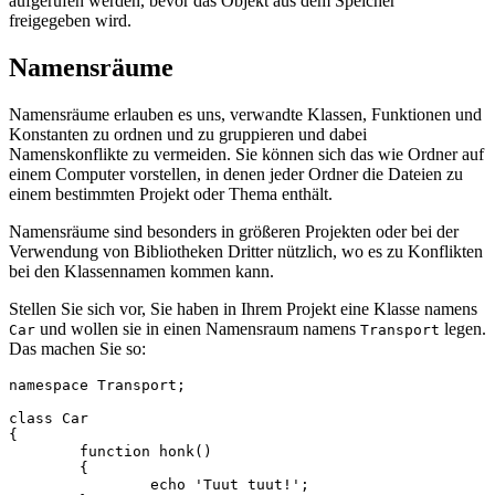
aufgerufen werden, bevor das Objekt aus dem Speicher
freigegeben wird.
Namensräume
Namensräume erlauben es uns, verwandte Klassen, Funktionen und
Konstanten zu ordnen und zu gruppieren und dabei
Namenskonflikte zu vermeiden. Sie können sich das wie Ordner auf
einem Computer vorstellen, in denen jeder Ordner die Dateien zu
einem bestimmten Projekt oder Thema enthält.
Namensräume sind besonders in größeren Projekten oder bei der
Verwendung von Bibliotheken Dritter nützlich, wo es zu Konflikten
bei den Klassennamen kommen kann.
Stellen Sie sich vor, Sie haben in Ihrem Projekt eine Klasse namens
und wollen sie in einen Namensraum namens
legen.
Car
Transport
Das machen Sie so:
namespace Transport;

class Car

{

	function honk()

	{

		echo 'Tuut tuut!';
