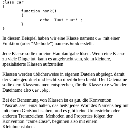
class Car

{

	function honk()

	{

		echo 'Tuut tuut!';

	}

In diesem Beispiel haben wir eine Klasse namens
mit einer
Car
Funktion (oder “Methode”) namens
erstellt.
honk
Jede Klasse sollte nur eine Hauptaufgabe lösen. Wenn eine Klasse
zu viele Dinge tut, kann es angebracht sein, sie in kleinere,
spezialisierte Klassen aufzuteilen.
Klassen werden üblicherweise in eigenen Dateien abgelegt, damit
der Code geordnet und leicht zu überblicken bleibt. Der Dateiname
sollte dem Klassennamen entsprechen, für die Klasse
wäre der
Car
Dateiname also
.
Car.php
Bei der Benennung von Klassen ist es gut, die Konvention
“PascalCase” einzuhalten, das heißt jedes Wort des Namens beginnt
mit einem Großbuchstaben, und es gibt keine Unterstriche oder
anderen Trennzeichen. Methoden und Properties folgen der
Konvention “camelCase”, beginnen also mit einem
Kleinbuchstaben.