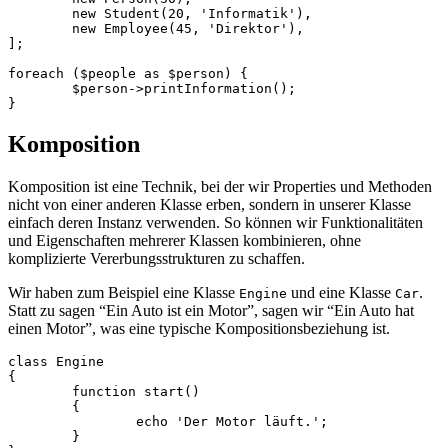
	new Student(20, 'Informatik'),

	new Employee(45, 'Direktor'),

];

foreach ($people as $person) {

	$person->printInformation();

Komposition
Komposition ist eine Technik, bei der wir Properties und Methoden
nicht von einer anderen Klasse erben, sondern in unserer Klasse
einfach deren Instanz verwenden. So können wir Funktionalitäten
und Eigenschaften mehrerer Klassen kombinieren, ohne
komplizierte Vererbungsstrukturen zu schaffen.
Wir haben zum Beispiel eine Klasse
und eine Klasse
.
Engine
Car
Statt zu sagen “Ein Auto ist ein Motor”, sagen wir “Ein Auto hat
einen Motor”, was eine typische Kompositionsbeziehung ist.
class Engine

{

	function start()

	{

		echo 'Der Motor läuft.';

	}
