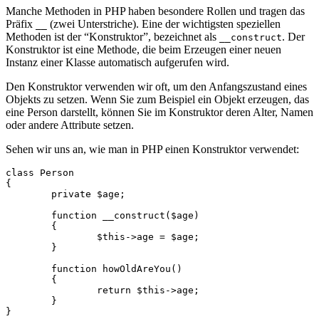
Manche Methoden in PHP haben besondere Rollen und tragen das
Präfix
(zwei Unterstriche). Eine der wichtigsten speziellen
__
Methoden ist der “Konstruktor”, bezeichnet als
. Der
__construct
Konstruktor ist eine Methode, die beim Erzeugen einer neuen
Instanz einer Klasse automatisch aufgerufen wird.
Den Konstruktor verwenden wir oft, um den Anfangszustand eines
Objekts zu setzen. Wenn Sie zum Beispiel ein Objekt erzeugen, das
eine Person darstellt, können Sie im Konstruktor deren Alter, Namen
oder andere Attribute setzen.
Sehen wir uns an, wie man in PHP einen Konstruktor verwendet:
class Person

{

	private $age;

	function __construct($age)

	{

		$this->age = $age;

	}

	function howOldAreYou()

	{

		return $this->age;

	}

}
