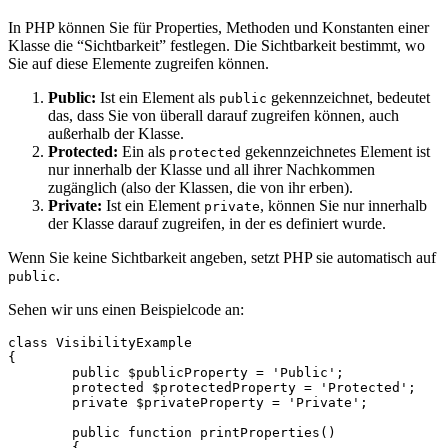
In PHP können Sie für Properties, Methoden und Konstanten einer
Klasse die “Sichtbarkeit” festlegen. Die Sichtbarkeit bestimmt, wo
Sie auf diese Elemente zugreifen können.
Public:
Ist ein Element als
gekennzeichnet, bedeutet
public
das, dass Sie von überall darauf zugreifen können, auch
außerhalb der Klasse.
Protected:
Ein als
gekennzeichnetes Element ist
protected
nur innerhalb der Klasse und all ihrer Nachkommen
zugänglich (also der Klassen, die von ihr erben).
Private:
Ist ein Element
, können Sie nur innerhalb
private
der Klasse darauf zugreifen, in der es definiert wurde.
Wenn Sie keine Sichtbarkeit angeben, setzt PHP sie automatisch auf
.
public
Sehen wir uns einen Beispielcode an:
class VisibilityExample

{

	public $publicProperty = 'Public';

	protected $protectedProperty = 'Protected';

	private $privateProperty = 'Private';

	public function printProperties()

	{
