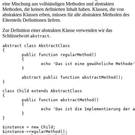
eine Mischung aus vollständigen Methoden und abstrakten
Methoden, die keinen definierten Inhalt haben. Klassen, die von
abstrakten Klassen erben, müssen für alle abstrakten Methoden des
Elternteils Definitionen liefern.
Zur Definition einer abstrakten Klasse verwenden wir das
Schlüsselwort
.
abstract
abstract class AbstractClass

{

	public function regularMethod()

	{

		echo 'Das ist eine gewöhnliche Methode';

	}

	abstract public function abstractMethod();

}

class Child extends AbstractClass

{

	public function abstractMethod()

	{

		echo 'Das ist die Implementierung der abstrakten Methode';

	}

}

$instance = new Child;

$instance->regularMethod();
