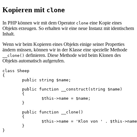
Kopieren mit
clone
In PHP können wir mit dem Operator
eine Kopie eines
clone
Objekts erzeugen. So erhalten wir eine neue Instanz mit identischem
Inhalt.
Wenn wir beim Kopieren eines Objekts einige seiner Properties
ändern müssen, können wir in der Klasse eine spezielle Methode
definieren. Diese Methode wird beim Klonen des
__clone()
Objekts automatisch aufgerufen.
class Sheep

{

	public string $name;

	public function __construct(string $name)

	{

		$this->name = $name;

	}

	public function __clone()

	{

		$this->name = 'Klon von ' . $this->name;

	}

}
