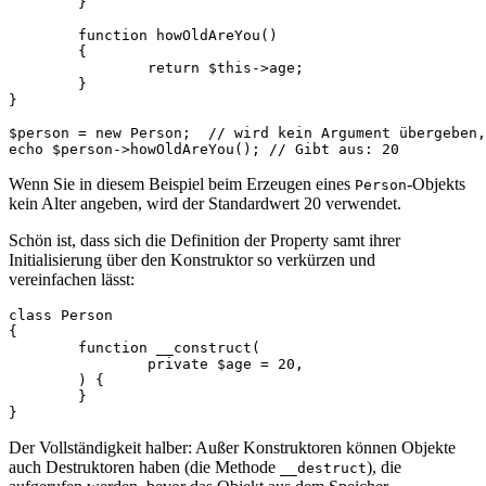
	}

	function howOldAreYou()

	{

		return $this->age;

	}

}

$person = new Person;  // wird kein Argument übergeben,
Wenn Sie in diesem Beispiel beim Erzeugen eines
-Objekts
Person
kein Alter angeben, wird der Standardwert 20 verwendet.
Schön ist, dass sich die Definition der Property samt ihrer
Initialisierung über den Konstruktor so verkürzen und
vereinfachen lässt:
class Person

{

	function __construct(

		private $age = 20,

	) {

	}

Der Vollständigkeit halber: Außer Konstruktoren können Objekte
auch Destruktoren haben (die Methode
), die
__destruct