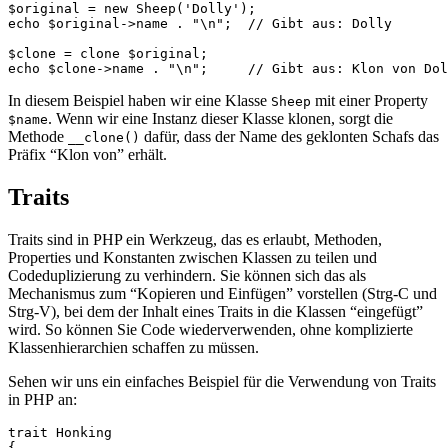
$original = new Sheep('Dolly');

echo $original->name . "\n";  // Gibt aus: Dolly

$clone = clone $original;

In diesem Beispiel haben wir eine Klasse
mit einer Property
Sheep
. Wenn wir eine Instanz dieser Klasse klonen, sorgt die
$name
Methode
dafür, dass der Name des geklonten Schafs das
__clone()
Präfix “Klon von” erhält.
Traits
Traits sind in PHP ein Werkzeug, das es erlaubt, Methoden,
Properties und Konstanten zwischen Klassen zu teilen und
Codeduplizierung zu verhindern. Sie können sich das als
Mechanismus zum “Kopieren und Einfügen” vorstellen (Strg-C und
Strg-V), bei dem der Inhalt eines Traits in die Klassen “eingefügt”
wird. So können Sie Code wiederverwenden, ohne komplizierte
Klassenhierarchien schaffen zu müssen.
Sehen wir uns ein einfaches Beispiel für die Verwendung von Traits
in PHP an:
trait Honking

{
