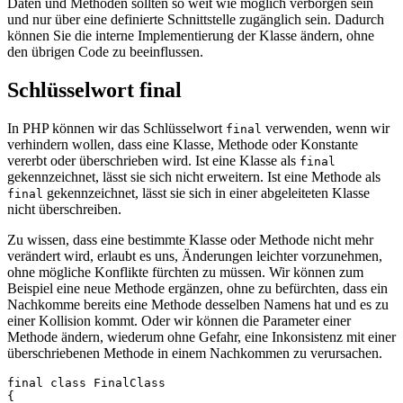
Daten und Methoden sollten so weit wie möglich verborgen sein
und nur über eine definierte Schnittstelle zugänglich sein. Dadurch
können Sie die interne Implementierung der Klasse ändern, ohne
den übrigen Code zu beeinflussen.
Schlüsselwort final
In PHP können wir das Schlüsselwort
verwenden, wenn wir
final
verhindern wollen, dass eine Klasse, Methode oder Konstante
vererbt oder überschrieben wird. Ist eine Klasse als
final
gekennzeichnet, lässt sie sich nicht erweitern. Ist eine Methode als
gekennzeichnet, lässt sie sich in einer abgeleiteten Klasse
final
nicht überschreiben.
Zu wissen, dass eine bestimmte Klasse oder Methode nicht mehr
verändert wird, erlaubt es uns, Änderungen leichter vorzunehmen,
ohne mögliche Konflikte fürchten zu müssen. Wir können zum
Beispiel eine neue Methode ergänzen, ohne zu befürchten, dass ein
Nachkomme bereits eine Methode desselben Namens hat und es zu
einer Kollision kommt. Oder wir können die Parameter einer
Methode ändern, wiederum ohne Gefahr, eine Inkonsistenz mit einer
überschriebenen Methode in einem Nachkommen zu verursachen.
final class FinalClass

{
