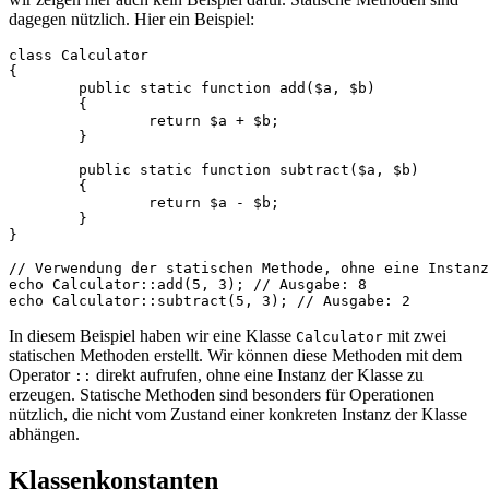
dagegen nützlich. Hier ein Beispiel:
class Calculator

{

	public static function add($a, $b)

	{

		return $a + $b;

	}

	public static function subtract($a, $b)

	{

		return $a - $b;

	}

}

// Verwendung der statischen Methode, ohne eine Instanz
echo Calculator::add(5, 3); // Ausgabe: 8

In diesem Beispiel haben wir eine Klasse
mit zwei
Calculator
statischen Methoden erstellt. Wir können diese Methoden mit dem
Operator
direkt aufrufen, ohne eine Instanz der Klasse zu
::
erzeugen. Statische Methoden sind besonders für Operationen
nützlich, die nicht vom Zustand einer konkreten Instanz der Klasse
abhängen.
Klassenkonstanten