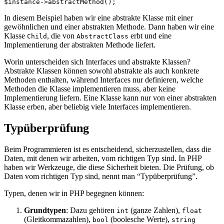
In diesem Beispiel haben wir eine abstrakte Klasse mit einer
gewöhnlichen und einer abstrakten Methode. Dann haben wir eine
Klasse
, die von
erbt und eine
Child
AbstractClass
Implementierung der abstrakten Methode liefert.
Worin unterscheiden sich Interfaces und abstrakte Klassen?
Abstrakte Klassen können sowohl abstrakte als auch konkrete
Methoden enthalten, während Interfaces nur definieren, welche
Methoden die Klasse implementieren muss, aber keine
Implementierung liefern. Eine Klasse kann nur von einer abstrakten
Klasse erben, aber beliebig viele Interfaces implementieren.
Typüberprüfung
Beim Programmieren ist es entscheidend, sicherzustellen, dass die
Daten, mit denen wir arbeiten, vom richtigen Typ sind. In PHP
haben wir Werkzeuge, die diese Sicherheit bieten. Die Prüfung, ob
Daten vom richtigen Typ sind, nennt man “Typüberprüfung”.
Typen, denen wir in PHP begegnen können:
Grundtypen
: Dazu gehören
(ganze Zahlen),
int
float
(Gleitkommazahlen),
(boolesche Werte),
bool
string