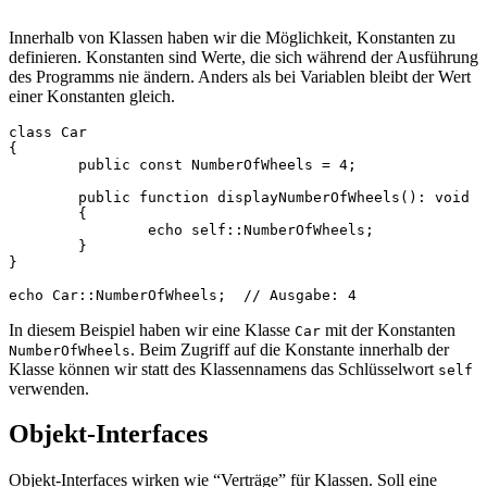
Innerhalb von Klassen haben wir die Möglichkeit, Konstanten zu
definieren. Konstanten sind Werte, die sich während der Ausführung
des Programms nie ändern. Anders als bei Variablen bleibt der Wert
einer Konstanten gleich.
class Car

{

	public const NumberOfWheels = 4;

	public function displayNumberOfWheels(): void

	{

		echo self::NumberOfWheels;

	}

}

In diesem Beispiel haben wir eine Klasse
mit der Konstanten
Car
. Beim Zugriff auf die Konstante innerhalb der
NumberOfWheels
Klasse können wir statt des Klassennamens das Schlüsselwort
self
verwenden.
Objekt-Interfaces
Objekt-Interfaces wirken wie “Verträge” für Klassen. Soll eine