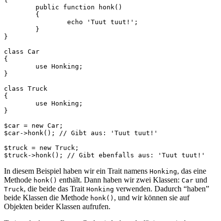
	public function honk()

	{

		echo 'Tuut tuut!';

	}

}

class Car

{

	use Honking;

}

class Truck

{

	use Honking;

}

$car = new Car;

$car->honk(); // Gibt aus: 'Tuut tuut!'

$truck = new Truck;

In diesem Beispiel haben wir ein Trait namens
, das eine
Honking
Methode
enthält. Dann haben wir zwei Klassen:
und
honk()
Car
, die beide das Trait
verwenden. Dadurch “haben”
Truck
Honking
beide Klassen die Methode
, und wir können sie auf
honk()
Objekten beider Klassen aufrufen.