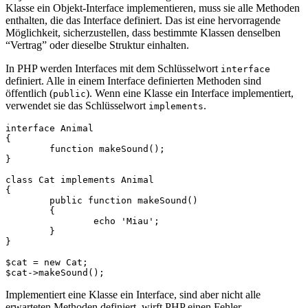
Klasse ein Objekt-Interface implementieren, muss sie alle Methoden
enthalten, die das Interface definiert. Das ist eine hervorragende
Möglichkeit, sicherzustellen, dass bestimmte Klassen denselben
“Vertrag” oder dieselbe Struktur einhalten.
In PHP werden Interfaces mit dem Schlüsselwort
interface
definiert. Alle in einem Interface definierten Methoden sind
öffentlich (
). Wenn eine Klasse ein Interface implementiert,
public
verwendet sie das Schlüsselwort
.
implements
interface Animal

{

	function makeSound();

}

class Cat implements Animal

{

	public function makeSound()

	{

		echo 'Miau';

	}

}

$cat = new Cat;

Implementiert eine Klasse ein Interface, sind aber nicht alle
erwarteten Methoden definiert, wirft PHP einen Fehler.