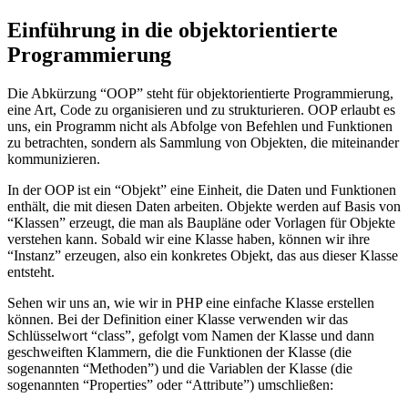
Einführung in die objektorientierte
Programmierung
Die Abkürzung “OOP” steht für objektorientierte Programmierung,
eine Art, Code zu organisieren und zu strukturieren. OOP erlaubt es
uns, ein Programm nicht als Abfolge von Befehlen und Funktionen
zu betrachten, sondern als Sammlung von Objekten, die miteinander
kommunizieren.
In der OOP ist ein “Objekt” eine Einheit, die Daten und Funktionen
enthält, die mit diesen Daten arbeiten. Objekte werden auf Basis von
“Klassen” erzeugt, die man als Baupläne oder Vorlagen für Objekte
verstehen kann. Sobald wir eine Klasse haben, können wir ihre
“Instanz” erzeugen, also ein konkretes Objekt, das aus dieser Klasse
entsteht.
Sehen wir uns an, wie wir in PHP eine einfache Klasse erstellen
können. Bei der Definition einer Klasse verwenden wir das
Schlüsselwort “class”, gefolgt vom Namen der Klasse und dann
geschweiften Klammern, die die Funktionen der Klasse (die
sogenannten “Methoden”) und die Variablen der Klasse (die
sogenannten “Properties” oder “Attribute”) umschließen: