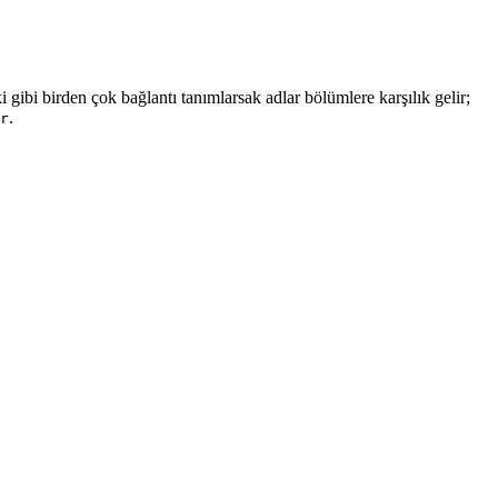
 gibi birden çok bağlantı tanımlarsak adlar bölümlere karşılık gelir;
.
r