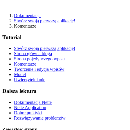
Dokumentacja
Stwórz swoją pierwszą aplikację!
Komentarze
Tutorial
Stwórz swoją pierwszą aplikację!
Strona główna bloga
Strona pojedynczego wpisu
Komentarze
Tworzenie i edycja wpisów
Model
Uwierzytelnianie
Dalsza lektura
Dokumentacja Nette
Nette Application
Dobre praktyki
Rozwiązywanie problemów
Zawartość strony