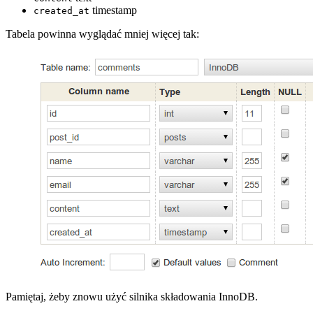
timestamp
created_at
Tabela powinna wyglądać mniej więcej tak:
Pamiętaj, żeby znowu użyć silnika składowania InnoDB.