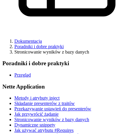
Dokumentacja
Poradniki i dobre praktyki
Stronicowanie wyników z bazy danych
Poradniki i dobre praktyki
Przegląd
Nette Application
Metody i atrybuty inject
Składanie presenterów z traitów
Przekazywanie ustawień do presenterów
Jak przywrócić żądanie
Stronicowanie wyników z bazy danych
Dynamiczne snippety
Jak używać atrybutu #Requires