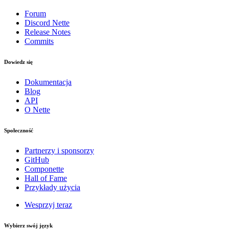
Forum
Discord Nette
Release Notes
Commits
Dowiedz się
Dokumentacja
Blog
API
O Nette
Społeczność
Partnerzy i sponsorzy
GitHub
Componette
Hall of Fame
Przykłady użycia
Wesprzyj teraz
Wybierz swój język