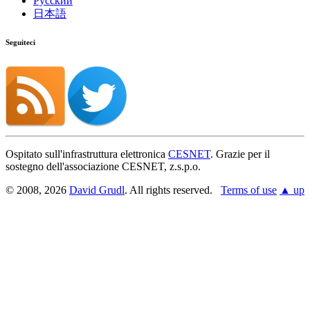
Русский
日本語
Seguiteci
Ospitato sull'infrastruttura elettronica
CESNET
. Grazie per il
sostegno dell'associazione CESNET, z.s.p.o.
© 2008, 2026
David Grudl
. All rights reserved.
Terms of use
▲ up