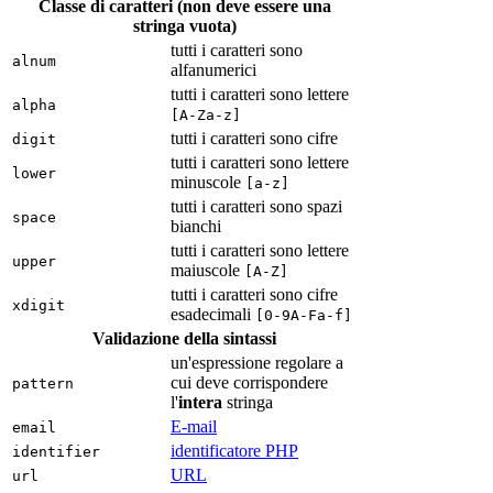
Classe di caratteri (non deve essere una
stringa vuota)
tutti i caratteri sono
alnum
alfanumerici
tutti i caratteri sono lettere
alpha
[A-Za-z]
tutti i caratteri sono cifre
digit
tutti i caratteri sono lettere
lower
minuscole
[a-z]
tutti i caratteri sono spazi
space
bianchi
tutti i caratteri sono lettere
upper
maiuscole
[A-Z]
tutti i caratteri sono cifre
xdigit
esadecimali
[0-9A-Fa-f]
Validazione della sintassi
un'espressione regolare a
cui deve corrispondere
pattern
l'
intera
stringa
E-mail
email
identificatore PHP
identifier
URL
url