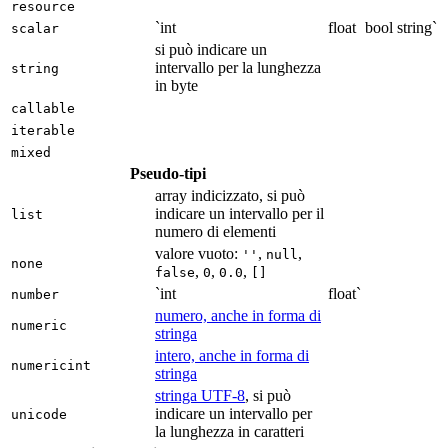
resource
`int
float
bool
string`
scalar
si può indicare un
intervallo per la lunghezza
string
in byte
callable
iterable
mixed
Pseudo-tipi
array indicizzato, si può
indicare un intervallo per il
list
numero di elementi
valore vuoto:
,
,
''
null
none
,
,
,
false
0
0.0
[]
`int
float`
number
numero, anche in forma di
numeric
stringa
intero, anche in forma di
numericint
stringa
stringa UTF-8
, si può
indicare un intervallo per
unicode
la lunghezza in caratteri