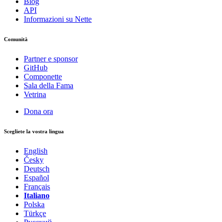
Blog
API
Informazioni su Nette
Comunità
Partner e sponsor
GitHub
Componette
Sala della Fama
Vetrina
Dona ora
Scegliete la vostra lingua
English
Česky
Deutsch
Español
Français
Italiano
Polska
Türkçe