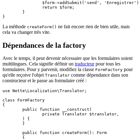
		$form->addSubmit('send', 'Enregistrer');

		return $form;

	}

La méthode
ne fait encore rien de bien utile, mais
createForm()
cela va changer très vite.
Dépendances de la factory
Avec le temps, il peut devenir nécessaire que les formulaires soient
multilingues. Cela signifie définir un
traducteur
pour tous les
formulaires. Pour y parvenir, modifiez la classe
pour
FormFactory
qu'elle reçoive l'objet
comme dépendance dans son
Translator
constructeur et le passe au formulaire créé :
use Nette\Localization\Translator;

class FormFactory

{

	public function __construct(

		private Translator $translator,

	) {

	}

	public function createForm(): Form

	{
