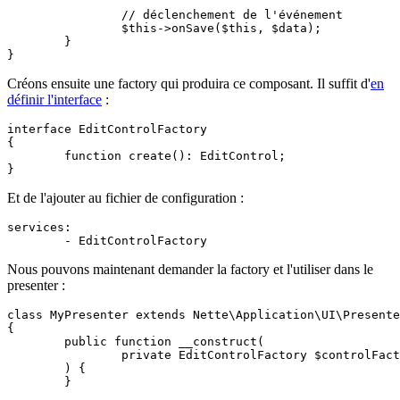
		// déclenchement de l'événement

		$this->onSave($this, $data);

	}

Créons ensuite une factory qui produira ce composant. Il suffit d'
en
définir l'interface
:
interface EditControlFactory

{

	function create(): EditControl;

Et de l'ajouter au fichier de configuration :
services:

Nous pouvons maintenant demander la factory et l'utiliser dans le
presenter :
class MyPresenter extends Nette\Application\UI\Presente
{

	public function __construct(

		private EditControlFactory $controlFactory,

	) {

	}
