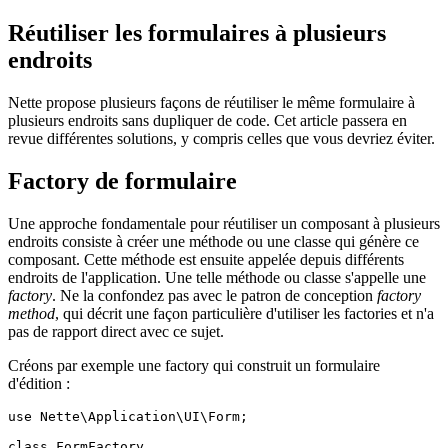
Réutiliser les formulaires à plusieurs
endroits
Nette propose plusieurs façons de réutiliser le même formulaire à
plusieurs endroits sans dupliquer de code. Cet article passera en
revue différentes solutions, y compris celles que vous devriez éviter.
Factory de formulaire
Une approche fondamentale pour réutiliser un composant à plusieurs
endroits consiste à créer une méthode ou une classe qui génère ce
composant. Cette méthode est ensuite appelée depuis différents
endroits de l'application. Une telle méthode ou classe s'appelle une
factory
. Ne la confondez pas avec le patron de conception
factory
method
, qui décrit une façon particulière d'utiliser les factories et n'a
pas de rapport direct avec ce sujet.
Créons par exemple une factory qui construit un formulaire
d'édition :
use Nette\Application\UI\Form;

class FormFactory
