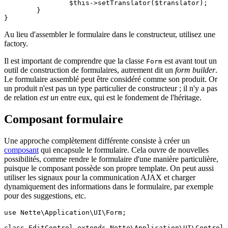
		$this->setTranslator($translator);

	}

Au lieu d'assembler le formulaire dans le constructeur, utilisez une
factory.
Il est important de comprendre que la classe
est avant tout un
Form
outil de construction de formulaires, autrement dit un
form builder
.
Le formulaire assemblé peut être considéré comme son produit. Or
un produit n'est pas un type particulier de constructeur ; il n'y a pas
de relation
est un
entre eux, qui est le fondement de l'héritage.
Composant formulaire
Une approche complètement différente consiste à créer un
composant
qui encapsule le formulaire. Cela ouvre de nouvelles
possibilités, comme rendre le formulaire d'une manière particulière,
puisque le composant possède son propre template. On peut aussi
utiliser les signaux pour la communication AJAX et charger
dynamiquement des informations dans le formulaire, par exemple
pour des suggestions, etc.
use Nette\Application\UI\Form;

class EditControl extends Nette\Application\UI\Control
