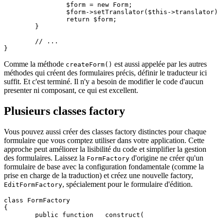
		$form = new Form;

		$form->setTranslator($this->translator);

		return $form;

	}

	// ...

Comme la méthode
est aussi appelée par les autres
createForm()
méthodes qui créent des formulaires précis, définir le traducteur ici
suffit. Et c'est terminé. Il n'y a besoin de modifier le code d'aucun
presenter ni composant, ce qui est excellent.
Plusieurs classes factory
Vous pouvez aussi créer des classes factory distinctes pour chaque
formulaire que vous comptez utiliser dans votre application. Cette
approche peut améliorer la lisibilité du code et simplifier la gestion
des formulaires. Laissez la
d'origine ne créer qu'un
FormFactory
formulaire de base avec la configuration fondamentale (comme la
prise en charge de la traduction) et créez une nouvelle factory,
, spécialement pour le formulaire d'édition.
EditFormFactory
class FormFactory

{

	public function __construct(
