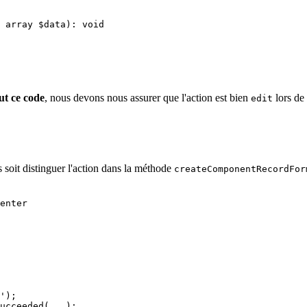
ut ce code
, nous devons nous assurer que l'action est bien
lors de 
edit
soit distinguer l'action dans la méthode
createComponentRecordFor
enter
