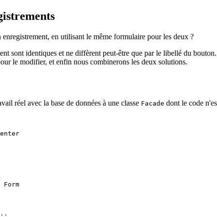
gistrements
 enregistrement, en utilisant le même formulaire pour les deux ?
ement sont identiques et ne diffèrent peut-être que par le libellé du bou
pour le modifier, et enfin nous combinerons les deux solutions.
avail réel avec la base de données à une classe
dont le code n'es
Facade
enter
