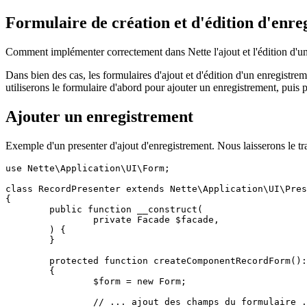
Formulaire de création et d'édition d'enre
Comment implémenter correctement dans Nette l'ajout et l'édition d'un
Dans bien des cas, les formulaires d'ajout et d'édition d'un enregistr
utiliserons le formulaire d'abord pour ajouter un enregistrement, puis 
Ajouter un enregistrement
Exemple d'un presenter d'ajout d'enregistrement. Nous laisserons le tr
use Nette\Application\UI\Form;

class RecordPresenter extends Nette\Application\UI\Pres
{

	public function __construct(

		private Facade $facade,

	) {

	}

	protected function createComponentRecordForm(): Form

	{

		$form = new Form;

		// ... ajout des champs du formulaire ...
