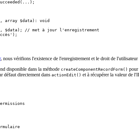
r
, nous vérifions l'existence de l'enregistrement et le droit de l'utilisateur
rend disponible dans la méthode
pour 
createComponentRecordForm()
 par défaut directement dans
et à récupérer la valeur de l'I
actionEdit()