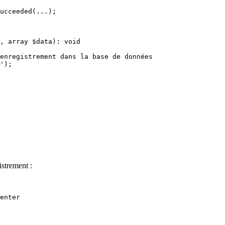
istrement :
enter
