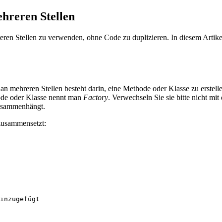
hreren Stellen
ren Stellen zu verwenden, ohne Code zu duplizieren. In diesem Artikel 
mehreren Stellen besteht darin, eine Methode oder Klasse zu erstell
ode oder Klasse nennt man
Factory
. Verwechseln Sie sie bitte nicht m
zusammenhängt.
 zusammensetzt: