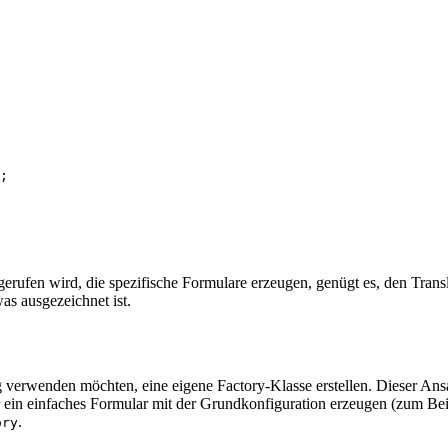
fen wird, die spezifische Formulare erzeugen, genügt es, den Translator
s ausgezeichnet ist.
g verwenden möchten, eine eigene Factory-Klasse erstellen. Dieser An
 ein einfaches Formular mit der Grundkonfiguration erzeugen (zum Bei
.
ory