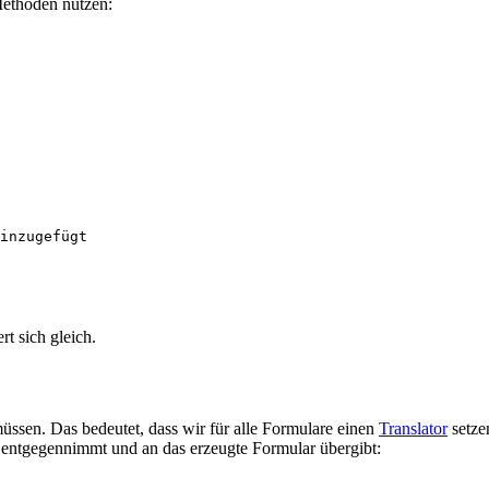
Methoden nutzen:
rt sich gleich.
 müssen. Das bedeutet, dass wir für alle Formulare einen
Translator
setze
 entgegennimmt und an das erzeugte Formular übergibt: