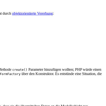
cht durch
objektorientierte Vererbung
:
 Methode
Parameter hinzufügen wollten; PHP würde einen
create()
über den Konstruktor. Es entstünde eine Situation, die
FormFactory