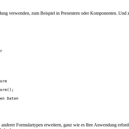
dung verwenden, zum Beispiel in Presentern oder Komponenten. Und z
r

anderer Formulartypen erweitern, ganz wie es Ihre Anwendung erforde