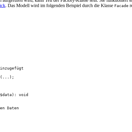
ufgerufen wird, kann Teil der Factory-Klasse sein. Sie funktioniert so,
ück
. Das Modell wird im folgenden Beispiel durch die Klasse
r
Facade