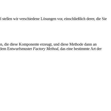
stellen wir verschiedene Lösungen vor, einschließlich derer, die Sie
en, die diese Komponente erzeugt, und diese Methode dann an
it dem Entwurfsmuster
Factory Method
, das eine bestimmte Art der