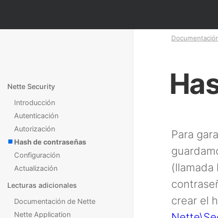
Documentació
Has
Nette Security
Introducción
Autenticación
Autorización
Para gara
Hash de contraseñas
guardamos
Configuración
(llamada 
Actualización
contraseñ
Lecturas adicionales
crear el 
Documentación de Nette
Nette Application
Nette\Se