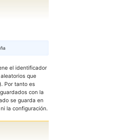
Copy
eña
ne el identificador
 aleatorios que
. Por tanto es
 guardados con la
ltado se guarda en
ni la configuración.