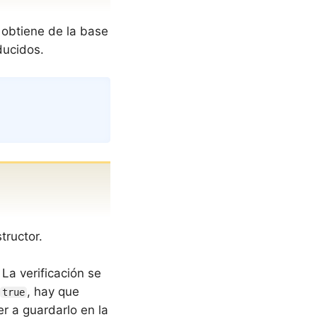
 obtiene de la base
ducidos.
Copy
tructor.
 La verificación se
, hay que
true
r a guardarlo en la