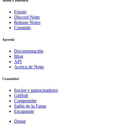
Ayuda y asistencia
Forum
Discord Nette
Release Notes
Commits
Aprenda
Documentación
Blog
API
Acerca de Nette
Comunidad
Socios y patrocinadores
GitHub
Componette
Salón de la Fama
Escaparate
Donar