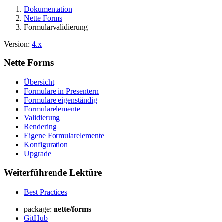
Dokumentation
Nette Forms
Formularvalidierung
Version:
4.x
Nette Forms
Übersicht
Formulare in Presentern
Formulare eigenständig
Formularelemente
Validierung
Rendering
Eigene Formularelemente
Konfiguration
Upgrade
Weiterführende Lektüre
Best Practices
package:
nette/forms
GitHub