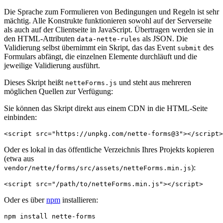
Die Sprache zum Formulieren von Bedingungen und Regeln ist sehr
mächtig. Alle Konstrukte funktionieren sowohl auf der Serverseite
als auch auf der Clientseite in JavaScript. Übertragen werden sie in
den HTML-Attributen
als JSON. Die
data-nette-rules
Validierung selbst übernimmt ein Skript, das das Event
des
submit
Formulars abfängt, die einzelnen Elemente durchläuft und die
jeweilige Validierung ausführt.
Dieses Skript heißt
und steht aus mehreren
netteForms.js
möglichen Quellen zur Verfügung:
Sie können das Skript direkt aus einem CDN in die HTML-Seite
einbinden:
Oder es lokal in das öffentliche Verzeichnis Ihres Projekts kopieren
(etwa aus
):
vendor/nette/forms/src/assets/netteForms.min.js
Oder es über
npm
installieren: