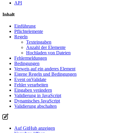
API
Inhalt
Einführung
Pflichtelemente
Regeln
Texteingaben
Anzahl der Elemente
Hochladen von Dateien
Fehlermeldungen
Bedingungen
Verweis auf ein anderes Element
Eigene Regeln und Bedingungen
Event onValidate
Fehler verarbeiten
Eingaben verändern
Validierung in JavaScript
Dynamisches JavaScript
Validierung abschalten
Auf GitHub anzeigen