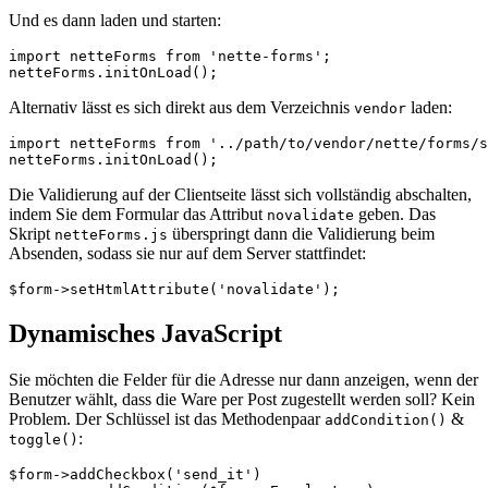
Und es dann laden und starten:
import netteForms from 'nette-forms';

Alternativ lässt es sich direkt aus dem Verzeichnis
laden:
vendor
import netteForms from '../path/to/vendor/nette/forms/s
Die Validierung auf der Clientseite lässt sich vollständig abschalten,
indem Sie dem Formular das Attribut
geben. Das
novalidate
Skript
überspringt dann die Validierung beim
netteForms.js
Absenden, sodass sie nur auf dem Server stattfindet:
Dynamisches JavaScript
Sie möchten die Felder für die Adresse nur dann anzeigen, wenn der
Benutzer wählt, dass die Ware per Post zugestellt werden soll? Kein
Problem. Der Schlüssel ist das Methodenpaar
&
addCondition()
:
toggle()
$form->addCheckbox('send_it')
