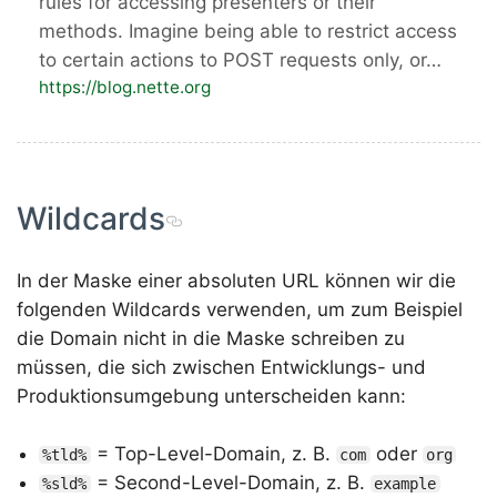
rules for accessing presenters or their
methods. Imagine being able to restrict access
to certain actions to POST requests only, or…
https://blog.nette.org
Wildcards
In der Maske einer absoluten URL können wir die
folgenden Wildcards verwenden, um zum Beispiel
die Domain nicht in die Maske schreiben zu
müssen, die sich zwischen Entwicklungs- und
Produktionsumgebung unterscheiden kann:
= Top-Level-Domain, z. B.
oder
%tld%
com
org
= Second-Level-Domain, z. B.
%sld%
example