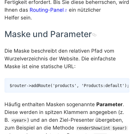
Fertigkeit erfordert. Bis Sie diese beherrschen, wird
Ihnen das
Routing-Panel
ein nützlicher
Helfer sein.
Maske und Parameter
Die Maske beschreibt den relativen Pfad vom
Wurzelverzeichnis der Website. Die einfachste
Maske ist eine statische URL:
Copy
$router
->
addRoute
(
'products'
,
'Products:default'
)
;
Häufig enthalten Masken sogenannte
Parameter
.
Diese werden in spitzen Klammern angegeben (z.
B.
) und an den Ziel-Presenter übergeben,
<year>
zum Beispiel an die Methode
renderShow(int $year)