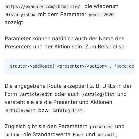
, die wiederum
https://example.com/chronicle/
mit dem Parameter
History:show
year: 2020
anzeigt.
Parameter können natürlich auch der Name des
Presenters und der Aktion sein. Zum Beispiel so:
Copy
$router
->
addRoute
(
'<presenter>/<action>'
,
'Home:defa
Die angegebene Route akzeptiert z. B. URLs in der
Form
oder auch
und
/article/edit
/catalog/list
versteht sie als die Presenter und Aktionen
bzw.
.
Article:edit
Catalog:list
Zugleich gibt sie den Parametern
und
presenter
die Standardwerte
und
,
action
Home
default