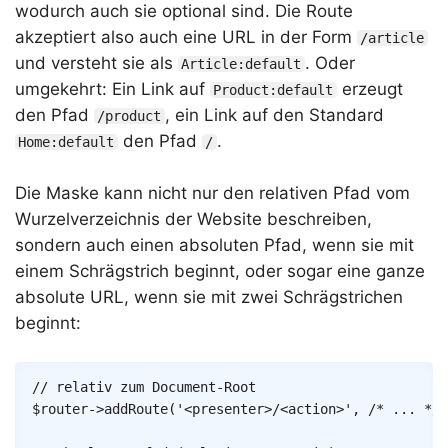
wodurch auch sie optional sind. Die Route
akzeptiert also auch eine URL in der Form
/article
und versteht sie als
. Oder
Article:default
umgekehrt: Ein Link auf
erzeugt
Product:default
den Pfad
, ein Link auf den Standard
/product
den Pfad
.
Home:default
/
Die Maske kann nicht nur den relativen Pfad vom
Wurzelverzeichnis der Website beschreiben,
sondern auch einen absoluten Pfad, wenn sie mit
einem Schrägstrich beginnt, oder sogar eine ganze
absolute URL, wenn sie mit zwei Schrägstrichen
beginnt:
Copy
// relativ zum Document-Root
$router
->
addRoute
(
'<presenter>/<action>'
,
/* ... */
)