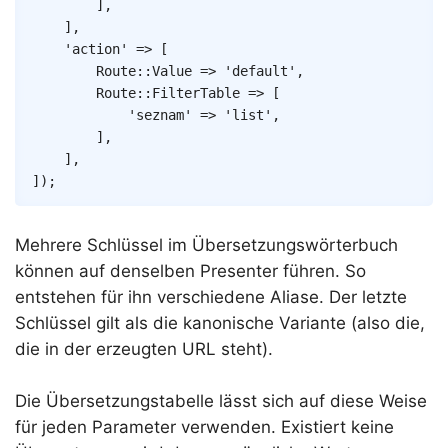
]
,
]
,
'action'
=>
[
Route
::
Value
=>
'default'
,
Route
::
FilterTable
=>
[
'seznam'
=>
'list'
,
]
,
]
,
]
)
;
Mehrere Schlüssel im Übersetzungswörterbuch
können auf denselben Presenter führen. So
entstehen für ihn verschiedene Aliase. Der letzte
Schlüssel gilt als die kanonische Variante (also die,
die in der erzeugten URL steht).
Die Übersetzungstabelle lässt sich auf diese Weise
für jeden Parameter verwenden. Existiert keine