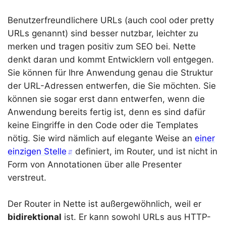
Benutzerfreundlichere URLs (auch cool oder pretty
URLs genannt) sind besser nutzbar, leichter zu
merken und tragen positiv zum SEO bei. Nette
denkt daran und kommt Entwicklern voll entgegen.
Sie können für Ihre Anwendung genau die Struktur
der URL-Adressen entwerfen, die Sie möchten. Sie
können sie sogar erst dann entwerfen, wenn die
Anwendung bereits fertig ist, denn es sind dafür
keine Eingriffe in den Code oder die Templates
nötig. Sie wird nämlich auf elegante Weise an
einer
einzigen Stelle
definiert, im Router, und ist nicht in
Form von Annotationen über alle Presenter
verstreut.
Der Router in Nette ist außergewöhnlich, weil er
bidirektional
ist. Er kann sowohl URLs aus HTTP-