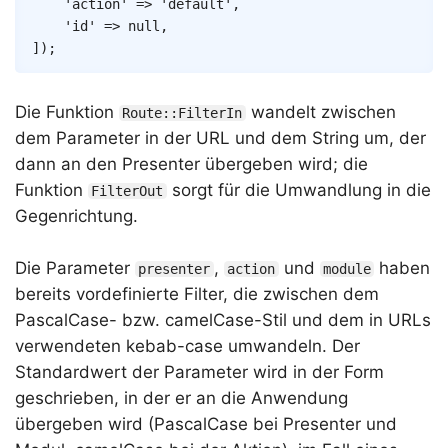
'action'
=>
'default'
,
'id'
=>
null
,
]
)
;
Die Funktion
wandelt zwischen
Route::FilterIn
dem Parameter in der URL und dem String um, der
dann an den Presenter übergeben wird; die
Funktion
sorgt für die Umwandlung in die
FilterOut
Gegenrichtung.
Die Parameter
,
und
haben
presenter
action
module
bereits vordefinierte Filter, die zwischen dem
PascalCase- bzw. camelCase-Stil und dem in URLs
verwendeten kebab-case umwandeln. Der
Standardwert der Parameter wird in der Form
geschrieben, in der er an die Anwendung
übergeben wird (PascalCase bei Presenter und