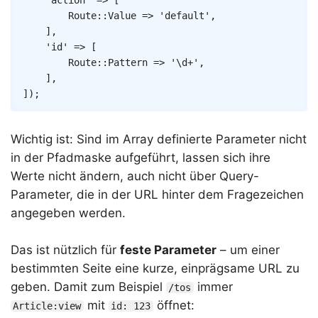
'action'
=>
[
Route
::
Value
=>
'default'
,
]
,
'id'
=>
[
Route
::
Pattern
=>
'\d+'
,
]
,
]
)
;
Wichtig ist: Sind im Array definierte Parameter nicht
in der Pfadmaske aufgeführt, lassen sich ihre
Werte nicht ändern, auch nicht über Query-
Parameter, die in der URL hinter dem Fragezeichen
angegeben werden.
Das ist nützlich für
feste Parameter
– um einer
bestimmten Seite eine kurze, einprägsame URL zu
geben. Damit zum Beispiel
immer
/tos
mit
öffnet:
Article:view
id: 123