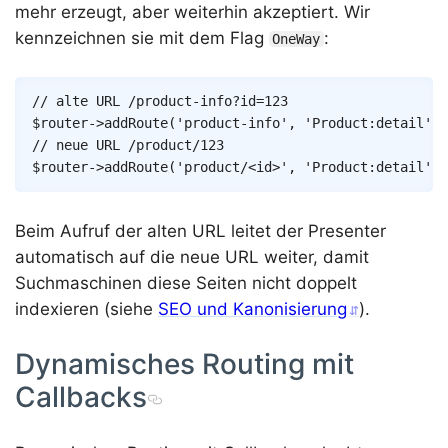
mehr erzeugt, aber weiterhin akzeptiert. Wir
kennzeichnen sie mit dem Flag
:
OneWay
Copy
// alte URL /product-info?id=123
$router
->
addRoute
(
'product-info'
,
'Product:detail'
,
// neue URL /product/123
$router
->
addRoute
(
'product/<id>'
,
'Product:detail'
)
;
Beim Aufruf der alten URL leitet der Presenter
automatisch auf die neue URL weiter, damit
Suchmaschinen diese Seiten nicht doppelt
indexieren (siehe
SEO und Kanonisierung
).
Dynamisches Routing mit
Callbacks