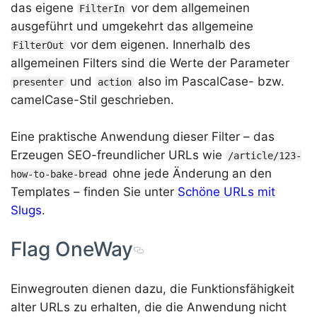
das eigene
vor dem allgemeinen
FilterIn
ausgeführt und umgekehrt das allgemeine
vor dem eigenen. Innerhalb des
FilterOut
allgemeinen Filters sind die Werte der Parameter
und
also im PascalCase- bzw.
presenter
action
camelCase-Stil geschrieben.
Eine praktische Anwendung dieser Filter – das
Erzeugen SEO-freundlicher URLs wie
/article/123-
ohne jede Änderung an den
how-to-bake-bread
Templates – finden Sie unter
Schöne URLs mit
Slugs
.
Flag OneWay
Einwegrouten dienen dazu, die Funktionsfähigkeit
alter URLs zu erhalten, die die Anwendung nicht