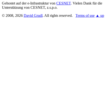
Gehostet auf der e-Infrastruktur von
CESNET
. Vielen Dank für die
Unterstützung von CESNET, z.s.p.o.
© 2008, 2026
David Grudl
. All rights reserved.
Terms of use
▲ up