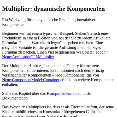
Multiplier: dynamische Komponenten
Ein Werkzeug für die dynamische Erstellung interaktiver
Komponenten.
Beginnen wir mit einem typischen Beispiel: Stellen Sie sich eine
Produktliste in einem E-Shop vor, bei der Sie zu jedem Artikel ein
Formular “In den Warenkorb legen” ausgeben möchten. Eine
mögliche Variante ist, die gesamte Auflistung in ein einziges
Formular zu packen. Einen viel bequemeren Weg bietet jedoch
Nette\Application\UI\Multiplier
.
Der Multiplier erlaubt es, bequem eine Factory für mehrere
Komponenten zu definieren. Er funktioniert nach dem Prinzip
verschachtelter Komponenten – jede Komponente, die von
Nette\ComponentModel\Container
erbt, kann weitere Komponenten
enthalten.
Siehe das Kapitel über das
Komponentenmodell
in der
Dokumentation.
Das Wesen des Multipliers ist, dass er als Elternteil auftritt, der seine
Kinder mithilfe eines im Konstruktor übergebenen Callbacks
dynamisch erzeugen kann. Siehe das Beispiel: