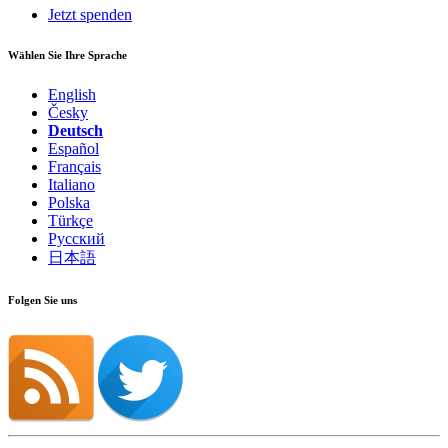
Jetzt spenden
Wählen Sie Ihre Sprache
English
Česky
Deutsch
Español
Français
Italiano
Polska
Türkçe
Русский
日本語
Folgen Sie uns