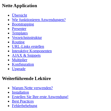
Nette Application
Übersicht
Wie funktionieren Anwendungen?
Bootstrapping
Presenter
Templates
Verzeichnisstruktur
Routing
URL-Links erstellen
Interaktive Komponenten
AJAX & Snippets
Multiplier
Konfiguration
Upgrade
Weiterführende Lektüre
Warum Nette verwenden?
Installation
Erstellen Sie Ihre erste Anwendung!
Best Practices
Fehlerbehebung