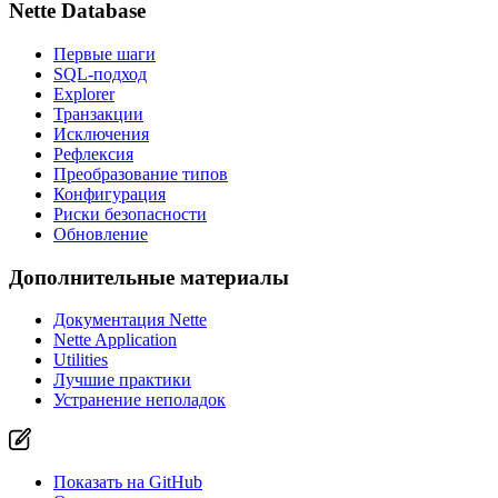
Nette Database
Первые шаги
SQL-подход
Explorer
Транзакции
Исключения
Рефлексия
Преобразование типов
Конфигурация
Риски безопасности
Обновление
Дополнительные материалы
Документация Nette
Nette Application
Utilities
Лучшие практики
Устранение неполадок
Показать на GitHub