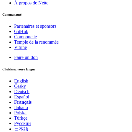
À propos de Nette
Communauté
Partenaires et sponsors
GitHub
Componette
Temple de la renommée
Vitrine
Faire un don
Choisissez votre langue
English
Česky
Deutsch
Español
Français
Italiano
Polska
Türkçe
Русский
日本語