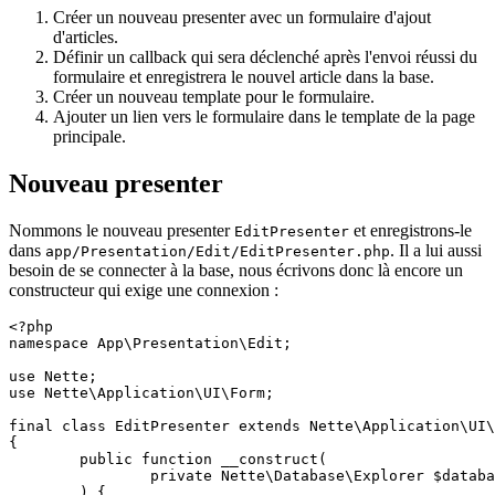
Créer un nouveau presenter avec un formulaire d'ajout
d'articles.
Définir un callback qui sera déclenché après l'envoi réussi du
formulaire et enregistrera le nouvel article dans la base.
Créer un nouveau template pour le formulaire.
Ajouter un lien vers le formulaire dans le template de la page
principale.
Nouveau presenter
Nommons le nouveau presenter
et enregistrons-le
EditPresenter
dans
. Il a lui aussi
app/Presentation/Edit/EditPresenter.php
besoin de se connecter à la base, nous écrivons donc là encore un
constructeur qui exige une connexion :
<?php

namespace App\Presentation\Edit;

use Nette;

use Nette\Application\UI\Form;

final class EditPresenter extends Nette\Application\UI\
{

	public function __construct(

		private Nette\Database\Explorer $database,

	) {
