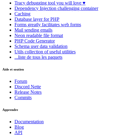
Tracy
debugging tool you will love ♥
Dependency Injection
challenging container
Caching
Database
layer for PHP
Forms
greatly facilitates web forms
Mail
sending emails
Neon
readable file format
PHP Code Generator
Schema
user data validation
Utils
collection of useful utilities
...liste de tous les paquets
Aide et soutien
Forum
Discord Nette
Release Notes
Commits
Apprendre
Documentation
Blog
API