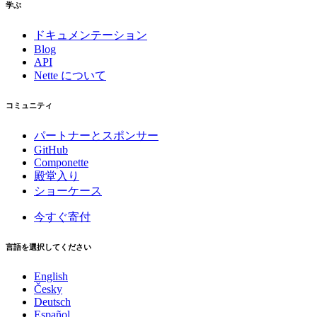
学ぶ
ドキュメンテーション
Blog
API
Nette について
コミュニティ
パートナーとスポンサー
GitHub
Componette
殿堂入り
ショーケース
今すぐ寄付
言語を選択してください
English
Česky
Deutsch
Español