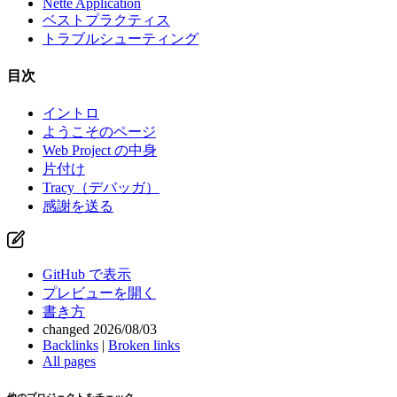
Nette Application
ベストプラクティス
トラブルシューティング
目次
イントロ
ようこそのページ
Web Project の中身
片付け
Tracy（デバッガ）
感謝を送る
GitHub で表示
プレビューを開く
書き方
changed 2026/08/03
Backlinks
|
Broken links
All pages