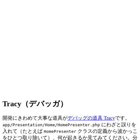
Tracy（デバッガ）
開発にきわめて大事な道具が
デバッグの道具 Tracy
です。
にわざと誤りを
app/Presentation/Home/HomePresenter.php
入れて（たとえば
クラスの定義から波かっこ
HomePresenter
をひとつ取り除いて）、何が起きるか見てみてください。分