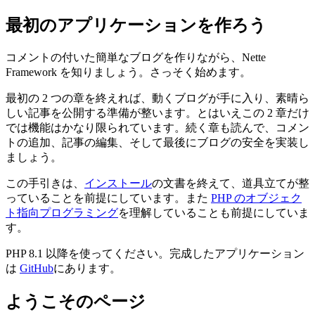
最初のアプリケーションを作ろう
コメントの付いた簡単なブログを作りながら、Nette
Framework を知りましょう。さっそく始めます。
最初の 2 つの章を終えれば、動くブログが手に入り、素晴ら
しい記事を公開する準備が整います。とはいえこの 2 章だけ
では機能はかなり限られています。続く章も読んで、コメン
トの追加、記事の編集、そして最後にブログの安全を実装し
ましょう。
この手引きは、
インストール
の文書を終えて、道具立てが整
っていることを前提にしています。また
PHP のオブジェク
ト指向プログラミング
を理解していることも前提にしていま
す。
PHP 8.1 以降を使ってください。完成したアプリケーション
は
GitHub
にあります。
ようこそのページ