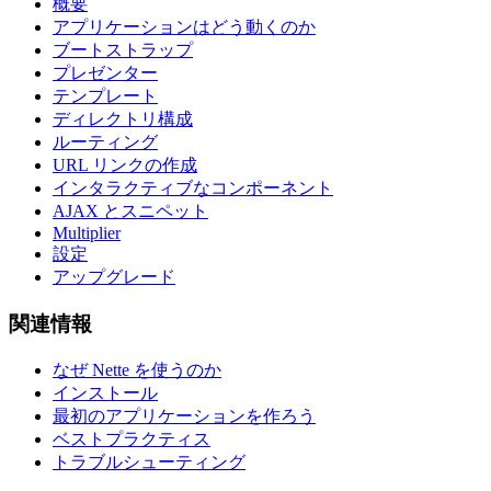
概要
アプリケーションはどう動くのか
ブートストラップ
プレゼンター
テンプレート
ディレクトリ構成
ルーティング
URL リンクの作成
インタラクティブなコンポーネント
AJAX とスニペット
Multiplier
設定
アップグレード
関連情報
なぜ Nette を使うのか
インストール
最初のアプリケーションを作ろう
ベストプラクティス
トラブルシューティング