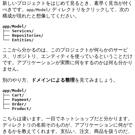
新しいプロジェクトをはじめて見るとき、素早く見当が付く
べきです。
ディレクトリをクリックして、次の
app/Model/
構成が現れたと想像してください。
app/Model/
├── 
Services/
├── 
Repositories/
└── 
Entities/
ここから分かるのは、このプロジェクトが何らかのサービ
ス、リポジトリ、エンティティを使っているということだけ
です。アプリケーションが実際に何をするのかは何も分かり
ません。
別のやり方、
ドメインによる整理
を見てみましょう。
app/Model/
├── 
Cart/
├── 
Payment/
├── 
Order/
└── 
Product/
こちらは違います。一目でネットショップだと分かります。
ディレクトリの名前そのものが、アプリケーションに何がで
きるかを教えてくれます。支払い、注文、商品を扱うのだ、