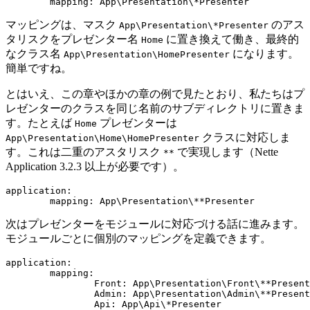
マッピングは、マスク
のアス
App\Presentation\*Presenter
タリスクをプレゼンター名
に置き換えて働き、最終的
Home
なクラス名
になります。
App\Presentation\HomePresenter
簡単ですね。
とはいえ、この章やほかの章の例で見たとおり、私たちはプ
レゼンターのクラスを同じ名前のサブディレクトリに置きま
す。たとえば
プレゼンターは
Home
クラスに対応しま
App\Presentation\Home\HomePresenter
す。これは二重のアスタリスク
で実現します（Nette
**
Application 3.2.3 以上が必要です）。
application:

次はプレゼンターをモジュールに対応づける話に進みます。
モジュールごとに個別のマッピングを定義できます。
application:

	mapping:

		Front: App\Presentation\Front\**Presenter

		Admin: App\Presentation\Admin\**Presenter
