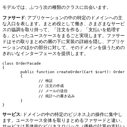
モデルでは、ふつう次の種類のクラスに出会います。
ファサード
: アプリケーションの中の特定のドメインへの主
な入口を表します。まとめ役として働き、さまざまなサービ
スの協調を取り持って、「注文を作る」「支払いを処理す
る」といったユースケースをまるごと実現します。ファサー
ドはその取りまとめの層の下に実装の詳細を隠し、アプリケ
ーションのほかの部分に対して、そのドメインを扱うための
きれいなインターフェースを提供します。
class OrderFacade

{

	public function createOrder(Cart $cart): Order

	{

		// 検証

		// 注文の作成

		// メールの送信

		// 統計への書き込み

	}

サービス
: ドメインの中の特定のビジネス上の操作に集中し
ます。ユースケース全体を取りまとめるファサードと違い、
サービスは具体的なビジネスロジック（価格の計算や支払い