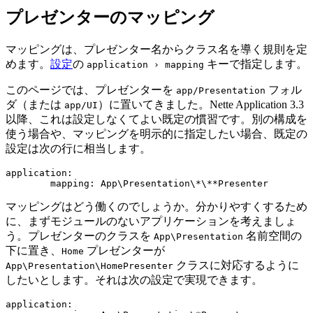
プレゼンターのマッピング
マッピングは、プレゼンター名からクラス名を導く規則を定
めます。
設定
の
キーで指定します。
application › mapping
このページでは、プレゼンターを
フォル
app/Presentation
ダ（または
）に置いてきました。Nette Application 3.3
app/UI
以降、これは設定しなくてよい既定の慣習です。別の構成を
使う場合や、マッピングを明示的に指定したい場合、既定の
設定は次の行に相当します。
application:

マッピングはどう働くのでしょうか。分かりやすくするため
に、まずモジュールのないアプリケーションを考えましょ
う。プレゼンターのクラスを
名前空間の
App\Presentation
下に置き、
プレゼンターが
Home
クラスに対応するように
App\Presentation\HomePresenter
したいとします。それは次の設定で実現できます。
application:
