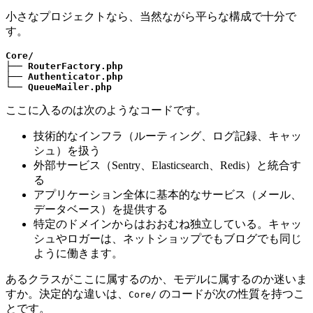
小さなプロジェクトなら、当然ながら平らな構成で十分で
す。
Core/
├── 
RouterFactory.php
├── 
Authenticator.php
└── 
QueueMailer.php
ここに入るのは次のようなコードです。
技術的なインフラ（ルーティング、ログ記録、キャッ
シュ）を扱う
外部サービス（Sentry、Elasticsearch、Redis）と統合す
る
アプリケーション全体に基本的なサービス（メール、
データベース）を提供する
特定のドメインからはおおむね独立している。キャッ
シュやロガーは、ネットショップでもブログでも同じ
ように働きます。
あるクラスがここに属するのか、モデルに属するのか迷いま
すか。決定的な違いは、
のコードが次の性質を持つこ
Core/
とです。