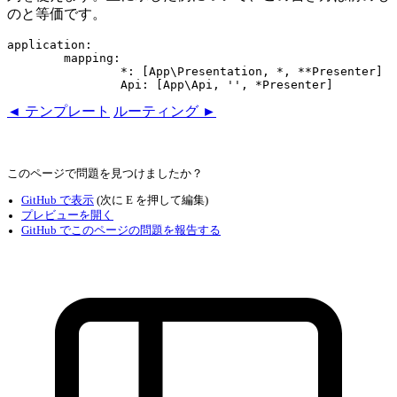
のと等価です。
application:

	mapping:

		*: [App\Presentation, *, **Presenter]

◄ テンプレート
ルーティング ►