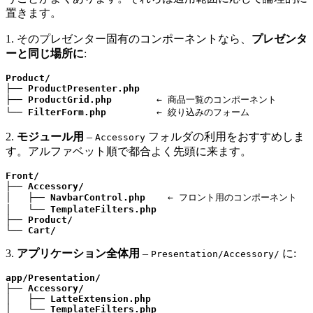
置きます。
1. そのプレゼンター固有のコンポーネントなら、
プレゼンタ
ーと同じ場所に
:
Product/
├── 
ProductPresenter.php
├── 
ProductGrid.php
        ← 商品一覧のコンポーネント

└── 
FilterForm.php
         ← 絞り込みのフォーム
2.
モジュール用
–
フォルダの利用をおすすめしま
Accessory
す。アルファベット順で都合よく先頭に来ます。
Front/
├── 
Accessory/
│   ├── 
NavbarControl.php
    ← フロント用のコンポーネント

│   └── 
TemplateFilters.php
├── 
Product/
└── 
Cart/
3.
アプリケーション全体用
–
に:
Presentation/Accessory/
app/Presentation/
├── 
Accessory/
│   ├── 
LatteExtension.php
│   └── 
TemplateFilters.php