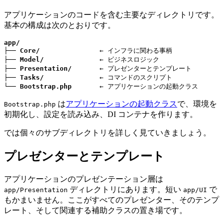
アプリケーションのコードを含む主要なディレクトリです。
基本の構成は次のとおりです。
app/
├── 
Core/
               ← インフラに関わる事柄

├── 
Model/
              ← ビジネスロジック

├── 
Presentation/
       ← プレゼンターとテンプレート

├── 
Tasks/
              ← コマンドのスクリプト

└── 
Bootstrap.php
       ← アプリケーションの起動クラス
は
アプリケーションの起動クラス
で、環境を
Bootstrap.php
初期化し、設定を読み込み、DI コンテナを作ります。
では個々のサブディレクトリを詳しく見ていきましょう。
プレゼンターとテンプレート
アプリケーションのプレゼンテーション層は
ディレクトリにあります。短い
で
app/Presentation
app/UI
もかまいません。ここがすべてのプレゼンター、そのテンプ
レート、そして関連する補助クラスの置き場です。