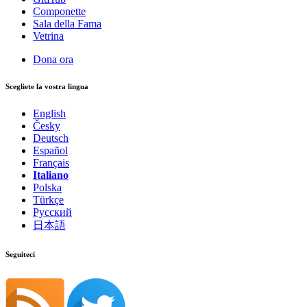
Componette
Sala della Fama
Vetrina
Dona ora
Scegliete la vostra lingua
English
Česky
Deutsch
Español
Français
Italiano
Polska
Türkçe
Русский
日本語
Seguiteci