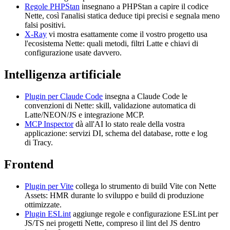
Regole PHPStan
insegnano a PHPStan a capire il codice
Nette, così l'analisi statica deduce tipi precisi e segnala meno
falsi positivi.
X-Ray
vi mostra esattamente come il vostro progetto usa
l'ecosistema Nette: quali metodi, filtri Latte e chiavi di
configurazione usate davvero.
Intelligenza artificiale
Plugin per Claude Code
insegna a Claude Code le
convenzioni di Nette: skill, validazione automatica di
Latte/NEON/JS e integrazione MCP.
MCP Inspector
dà all'AI lo stato reale della vostra
applicazione: servizi DI, schema del database, rotte e log
di Tracy.
Frontend
Plugin per Vite
collega lo strumento di build Vite con Nette
Assets: HMR durante lo sviluppo e build di produzione
ottimizzate.
Plugin ESLint
aggiunge regole e configurazione ESLint per
JS/TS nei progetti Nette, compreso il lint del JS dentro