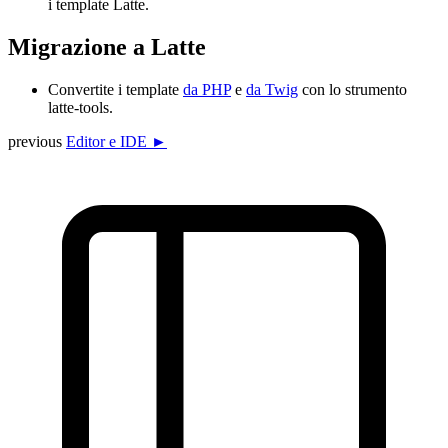
i template Latte.
Migrazione a Latte
Convertite i template
da PHP
e
da Twig
con lo strumento
latte-tools.
previous
Editor e IDE ►