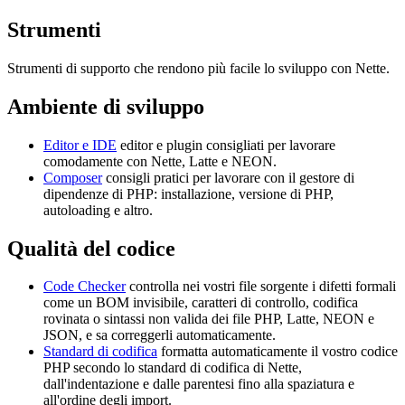
Strumenti
Strumenti di supporto che rendono più facile lo sviluppo con Nette.
Ambiente di sviluppo
Editor e IDE
editor e plugin consigliati per lavorare
comodamente con Nette, Latte e NEON.
Composer
consigli pratici per lavorare con il gestore di
dipendenze di PHP: installazione, versione di PHP,
autoloading e altro.
Qualità del codice
Code Checker
controlla nei vostri file sorgente i difetti formali
come un BOM invisibile, caratteri di controllo, codifica
rovinata o sintassi non valida dei file PHP, Latte, NEON e
JSON, e sa correggerli automaticamente.
Standard di codifica
formatta automaticamente il vostro codice
PHP secondo lo standard di codifica di Nette,
dall'indentazione e dalle parentesi fino alla spaziatura e
all'ordine degli import.