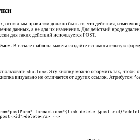
лки
х, основным правилом должно быть то, что действия, изменяющ
чения данных, а не для их изменения. Для действий вроде удал
чески для таких действий используется POST.
иёмом. В начале шаблона макета создайте вспомогательную фор
спользовать
. Эту кнопку можно оформить так, чтобы 
<button>
кнопка визуально не отличается от других ссылок. Атрибутом
fo