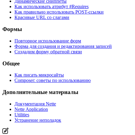
Динамические сниппеты
Как использовать атрибут #Requires
Как правильно использовать POST-ссылки
Красивые URL со слагами
Формы
Повторное использование форм
Форма для создания и редактирования записей
Создадим форму обратной связи
Общее
Как писать микросайты
Composer: советы по использованию
Дополнительные материалы
Документация Nette
Nette Application
Utilities
Устранение неполадок