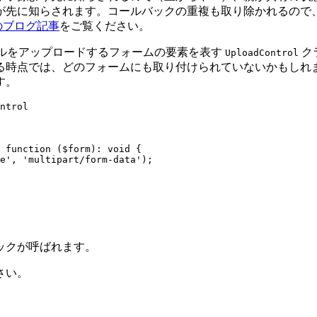
が先に知らされます。コールバックの重複も取り除かれるので
 のブログ記事
をご覧ください。
ファイルをアップロードするフォームの要素を表す
ク
UploadControl
る時点では、どのフォームにも取り付けられていないかもしれ
す。
ntrol

ックが呼ばれます。
さい。