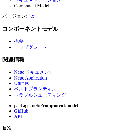
Component Model
バージョン:
4.x
コンポーネントモデル
概要
アップグレード
関連情報
Nette ドキュメント
Nette Application
Utilities
ベストプラクティス
トラブルシューティング
package:
nette/component-model
GitHub
API
目次