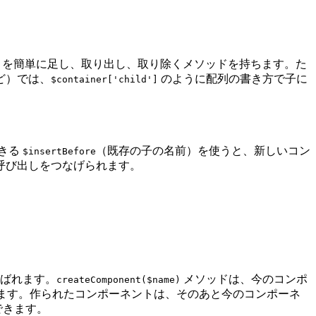
トを簡単に足し、取り出し、取り除くメソッドを持ちます。た
ど）では、
のように配列の書き方で子に
$container['child']
きる
（既存の子の名前）を使うと、新しいコン
$insertBefore
呼び出しをつなげられます。
ばれます。
メソッドは、今のコンポ
createComponent($name)
ます。作られたコンポーネントは、そのあと今のコンポーネ
できます。