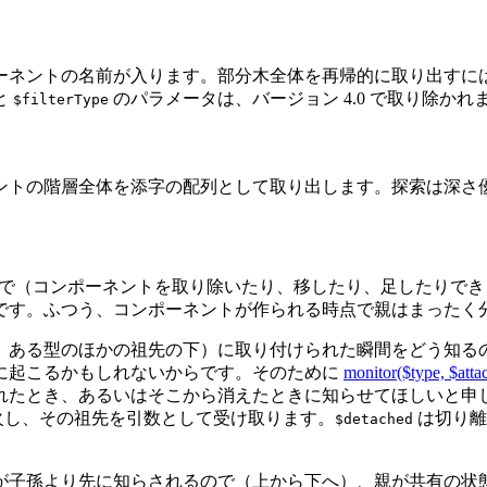
ーネントの名前が入ります。部分木全体を再帰的に取り出すに
と
のパラメータは、バージョン 4.0 で取り除かれ
$filterType
ントの階層全体を添字の配列として取り出します。探索は深さ
えるので（コンポーネントを取り除いたり、移したり、足したり
です。ふつう、コンポーネントが作られる時点で親はまったく
、ある型のほかの祖先の下）に取り付けられた瞬間をどう知る
に起こるかもしれないからです。そのために
monitor($type, $atta
れたとき、あるいはそこから消えたときに知らせてほしいと申
火し、その祖先を引数として受け取ります。
は切り離
$detached
が子孫より先に知らされるので（上から下へ）、親が共有の状